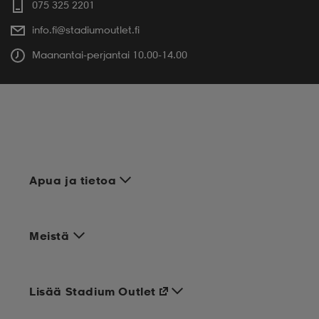
075 325 2201
info.fi@stadiumoutlet.fi
Maanantai-perjantai 10.00-14.00
Apua ja tietoa
Meistä
Lisää Stadium Outlet