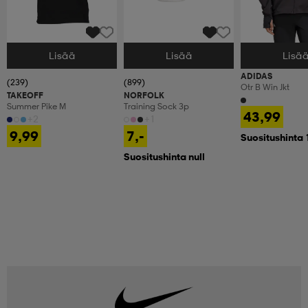
Lisää
Lisää
Lisä
Valitse Koko
Valitse Koko
Valitse Koko
ADIDAS
(239)
(899)
Otr B Win Jkt
TAKEOFF
NORFOLK
Summer Pike M
Training Sock 3p
43,99
+2
+1
9,99
7,-
Suositushinta 
Suositushinta null