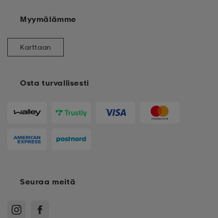
Myymälämme
Karttaan
Osta turvallisesti
Seuraa meitä