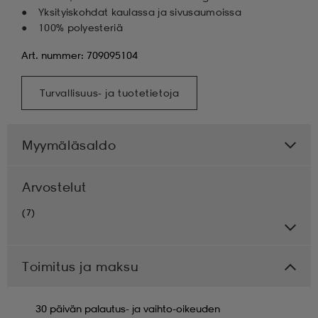
Yksityiskohdat kaulassa ja sivusaumoissa
100% polyesteriä
Art. nummer: 709095104
Turvallisuus- ja tuotetietoja
Myymäläsaldo
Arvostelut
(7)
Toimitus ja maksu
30 päivän palautus- ja vaihto-oikeuden