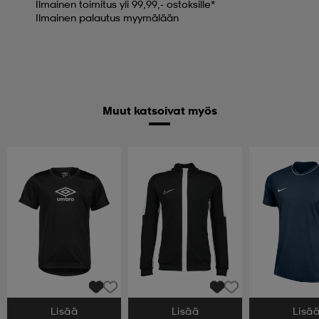
Ilmainen toimitus yli 99,99,- ostoksille*
Ilmainen palautus myymälään
Muut katsoivat myös
Lisää
Lisää
Lisä
Valitse Koko
Valitse Koko
Valitse Koko