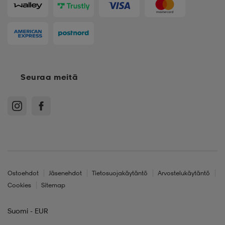
Seuraa meitä
Ostoehdot
Jäsenehdot
Tietosuojakäytäntö
Arvostelukäytäntö
Cookies
Sitemap
Suomi - EUR