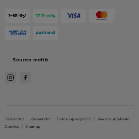
Seuraa meitä
Ostoehdot
Jäsenehdot
Tietosuojakäytäntö
Arvostelukäytäntö
Cookies
Sitemap