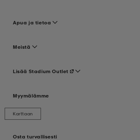
Apua ja tietoa
Meistä
Lisää Stadium Outlet
Myymälämme
Karttaan
Osta turvallisesti