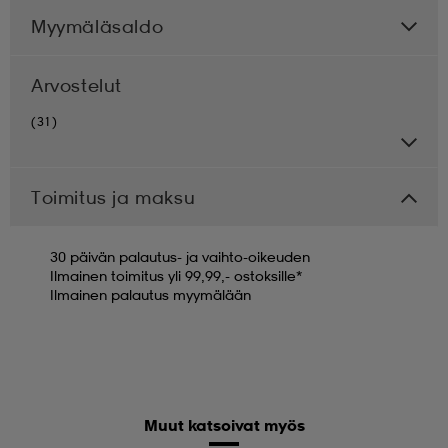
Myymäläsaldo
Arvostelut
(31)
Toimitus ja maksu
30 päivän palautus- ja vaihto-oikeuden
Ilmainen toimitus yli 99,99,- ostoksille*
Ilmainen palautus myymälään
Muut katsoivat myös