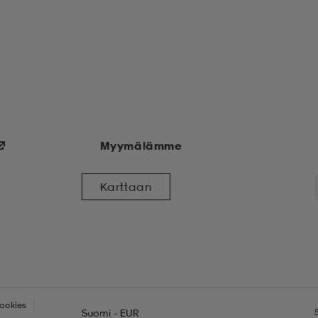
Myymälämme
Karttaan
ookies
Suomi - EUR