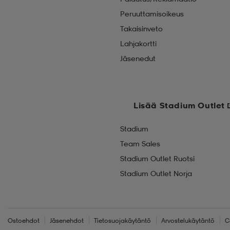
Peruuttamisoikeus
Takaisinveto
Lahjakortti
Jäsenedut
Lisää Stadium Outlet
Stadium
Team Sales
Stadium Outlet Ruotsi
Stadium Outlet Norja
Ostoehdot
Jäsenehdot
Tietosuojakäytäntö
Arvostelukäytäntö
C