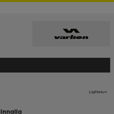
Lajittelu
linnalla