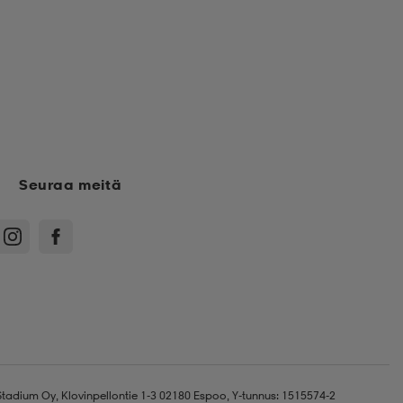
Seuraa meitä
Stadium Oy, Klovinpellontie 1-3 02180 Espoo, Y-tunnus: 1515574-2