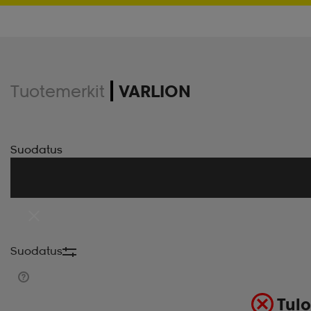
Tuotemerkit
VARLION
Suodatus
Suodatus
Tulo