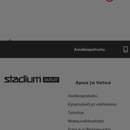
Asiakaspalvelu:
Apua ja tietoa
Asiakaspalvelu
Kysymyksiä ja vastauksia
Toimitus
Maksuvaihtoehdot
Palautus/Reklamaatio