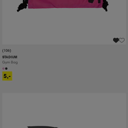
(106)
STADIUM
Gym Bag
5,-