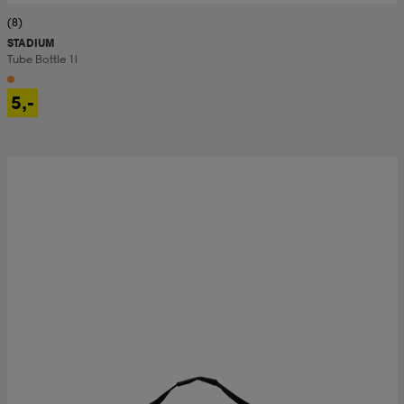
(8)
STADIUM
Tube Bottle 1l
5,-