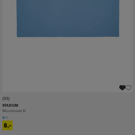
(53)
STADIUM
Microtowel Xl
8,-