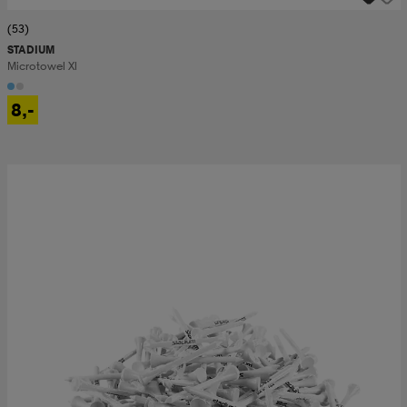
(53)
STADIUM
Microtowel Xl
8,-