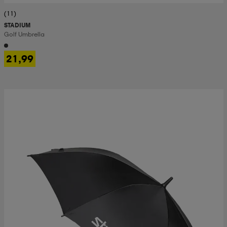
(11)
STADIUM
Golf Umbrella
21,99