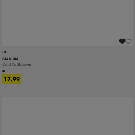
(8)
STADIUM
Cold Xc Skicover
17,99