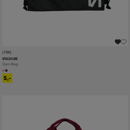
(106)
STADIUM
Gym Bag
5,-