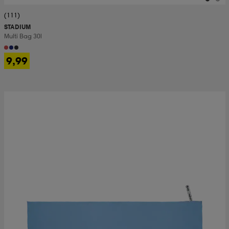
(111)
STADIUM
Multi Bag 30l
9,99