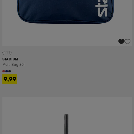
(111)
STADIUM
Multi Bag 30l
9,99