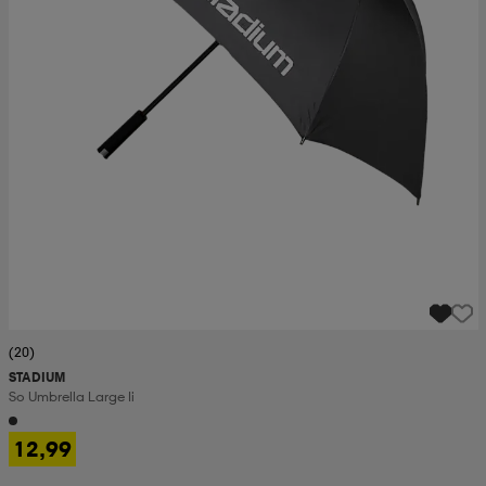
(20)
STADIUM
So Umbrella Large Ii
12,99