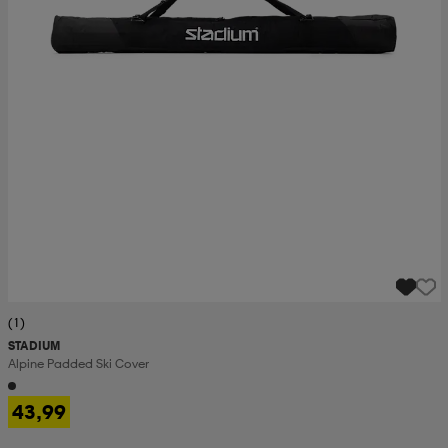
(1)
STADIUM
Alpine Padded Ski Cover
43,99