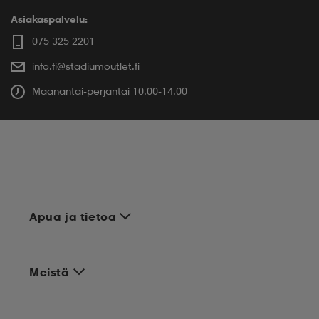
Asiakaspalvelu:
075 325 2201
info.fi@stadiumoutlet.fi
Maanantai-perjantai 10.00-14.00
Apua ja tietoa
Meistä