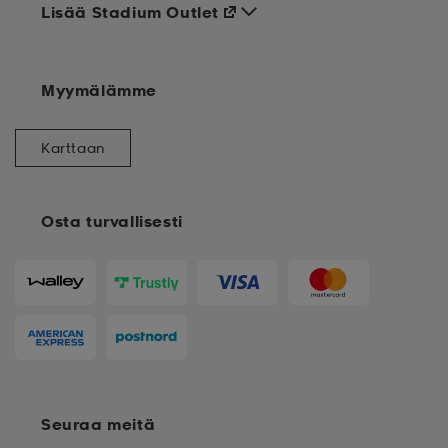
Lisää Stadium Outlet
Myymälämme
Karttaan
Osta turvallisesti
Seuraa meitä