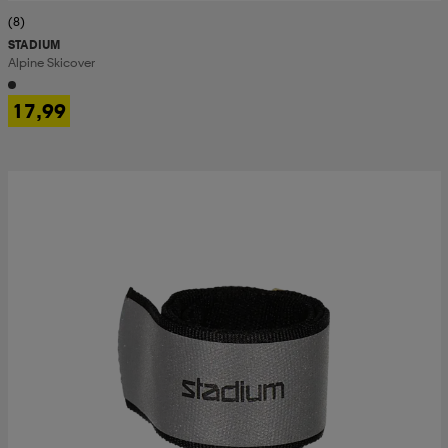
(8)
STADIUM
Alpine Skicover
17,99