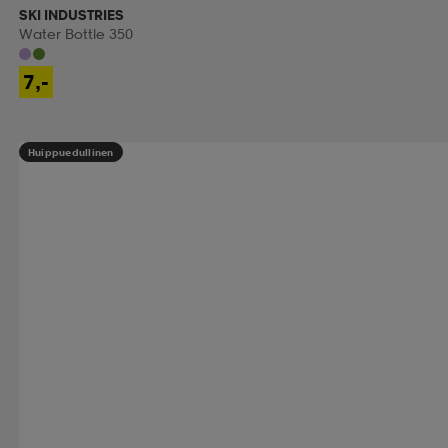
SKI INDUSTRIES
Water Bottle 350
7,-
Huippuedullinen