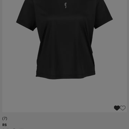
(7)
RS