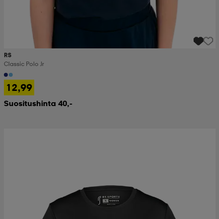
RS
Classic Polo Jr
12,99
Suositushinta 40,-