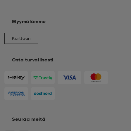
Myymälämme
Karttaan
Osta turvallisesti
Seuraa meitä