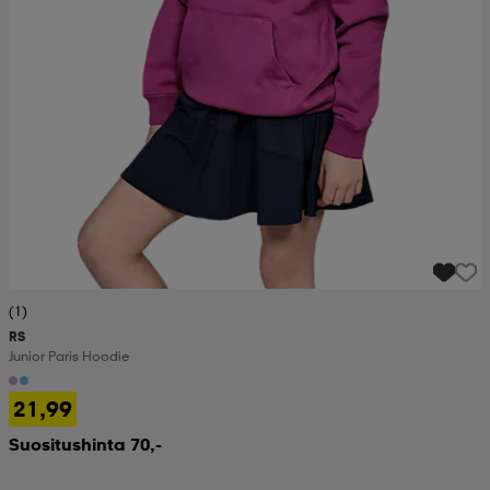
(1)
RS
Junior Paris Hoodie
21,99
Suositushinta 70,-