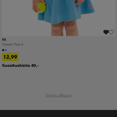
RS
Classic Polo Jr
12,99
Suositushinta 40,-
Sivun alkuun