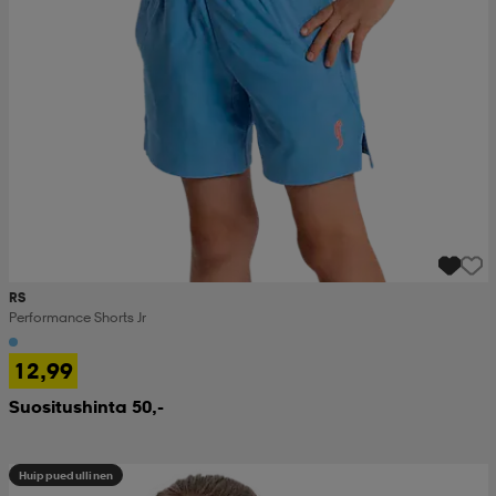
RS
Performance Shorts Jr
12,99
Suositushinta 50,-
Huippuedullinen