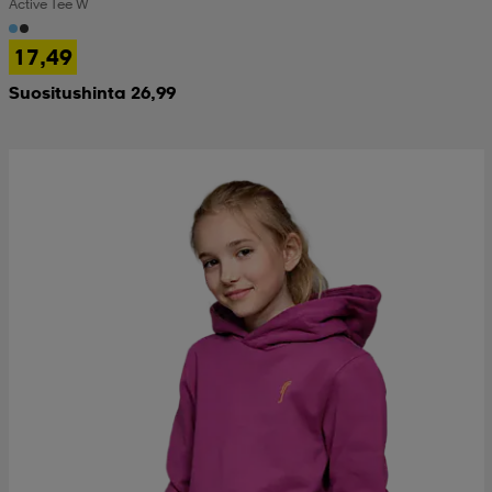
Active Tee W
17,49
Suositushinta 26,99