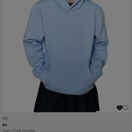
(1)
RS
Junior Paris Hoodie