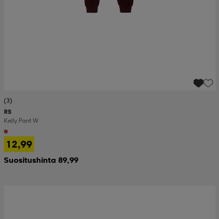
(3)
RS
Kelly Pant W
12,99
Suositushinta 89,99