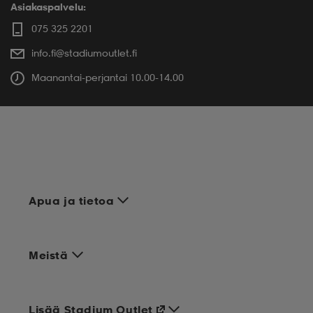
Asiakaspalvelu:
075 325 2201
info.fi@stadiumoutlet.fi
Maanantai-perjantai 10.00-14.00
Apua ja tietoa
Meistä
Lisää Stadium Outlet