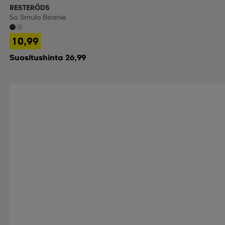
RESTERÖDS
So Smula Beanie
10,99
Suositushinta 26,99