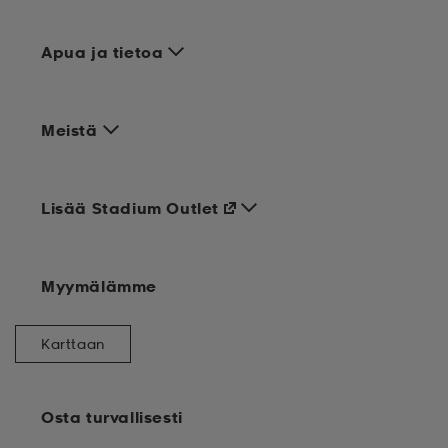
Apua ja tietoa
Meistä
Lisää Stadium Outlet
Myymälämme
Karttaan
Osta turvallisesti