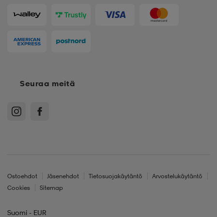
Seuraa meitä
Ostoehdot
Jäsenehdot
Tietosuojakäytäntö
Arvostelukäytäntö
Cookies
Sitemap
Suomi - EUR