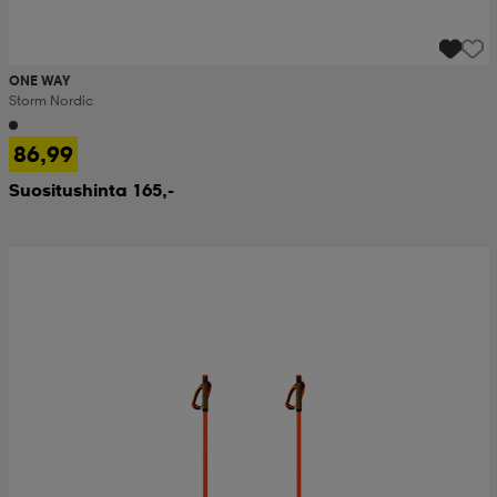
ONE WAY
Storm Nordic
86,99
Suositushinta 165,-