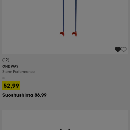
(12)
ONE WAY
Storm Performance
52,99
Suositushinta 86,99