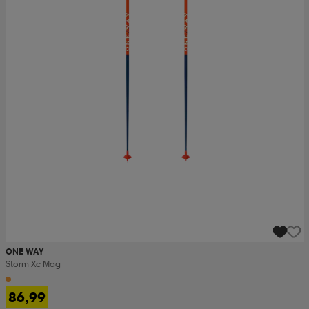
ONE WAY
Storm Xc Mag
86,99