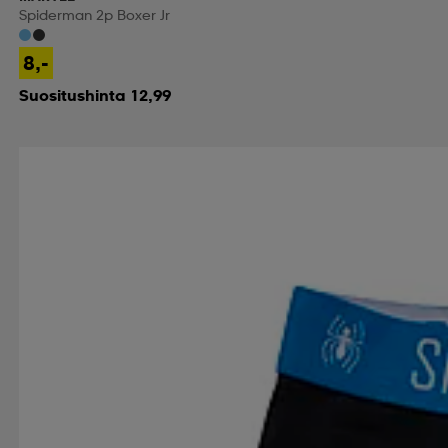
Spiderman 2p Boxer Jr
8,-
Suositushinta 12,99