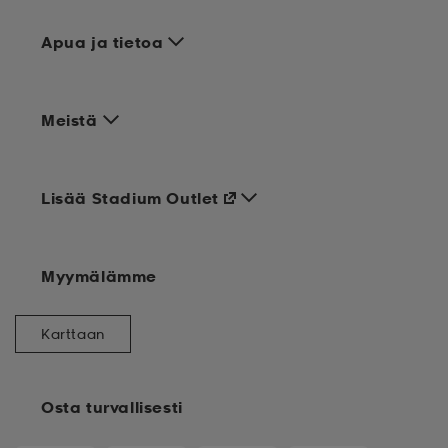
Apua ja tietoa
Meistä
Lisää Stadium Outlet
Myymälämme
Karttaan
Osta turvallisesti