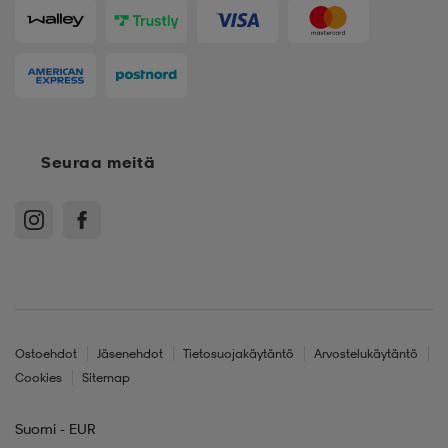
Seuraa meitä
Ostoehdot
Jäsenehdot
Tietosuojakäytäntö
Arvostelukäytäntö
Cookies
Sitemap
Suomi - EUR