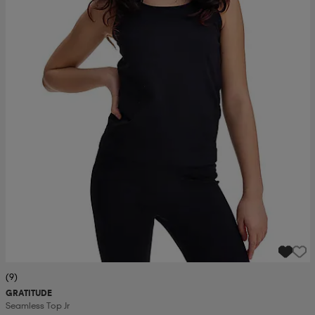
(9)
GRATITUDE
Seamless Top Jr