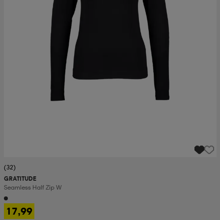
(32)
GRATITUDE
Seamless Half Zip W
17,99