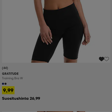
(44)
GRATITUDE
Training Bra W
9,99
Suositushinta 26,99