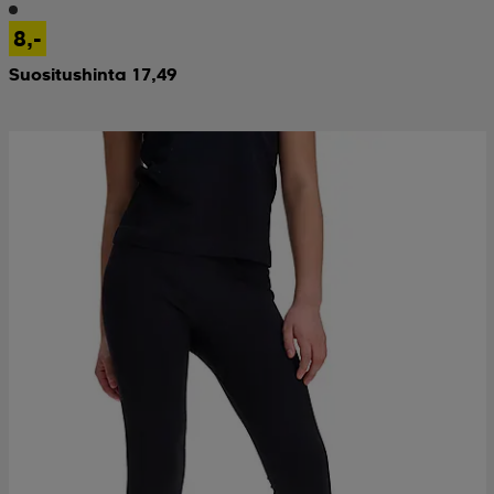
8,-
Suositushinta 17,49