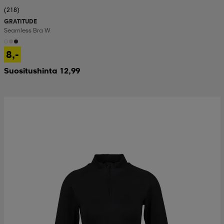
(218)
GRATITUDE
Seamless Bra W
8,-
Suositushinta 12,99