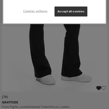
Cookies settings
Accept all cookies
(76)
GRATITUDE
Flare Tights, Leveälahkeiset Treenitrikoot, Lasten