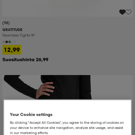
(98)
GRATITUDE
Seamless Tights W
+1
12,99
Suositushinta 26,99
Your Cookie settings
By clicking “Accept All Cookies”, you agree to the storing of cookies on
your device to enhance site navigation, analyze site usage, and assist
in our marketing efforts.