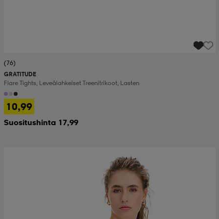
(76)
GRATITUDE
Flare Tights, Leveälahkeiset Treenitrikoot, Lasten
10,99
Suositushinta 17,99