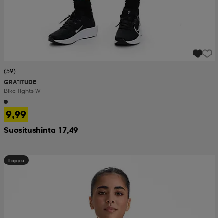
(59)
GRATITUDE
Bike Tights W
9,99
Suositushinta 17,49
Loppu