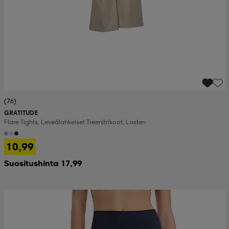
(76)
GRATITUDE
Flare Tights, Leveälahkeiset Treenitrikoot, Lasten
10,99
Suositushinta 17,99