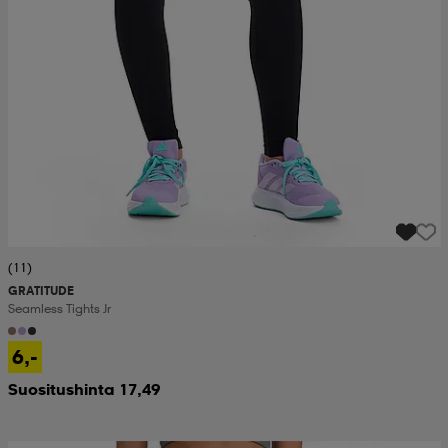
(11)
GRATITUDE
Seamless Tights Jr
6,-
Suositushinta 17,49