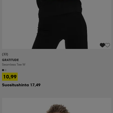
(33)
GRATITUDE
Seamless Tee W
10,99
Suositushinta 17,49