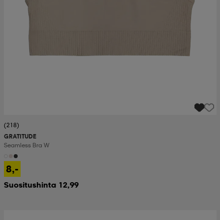
(218)
GRATITUDE
Seamless Bra W
8,-
Suositushinta 12,99