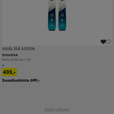
SISÄLTÄÄ SITEEN
DYNASTAR
M-Pro W 85 Xp11 W
435,-
Suositushinta 699,-
Sivun alkuun