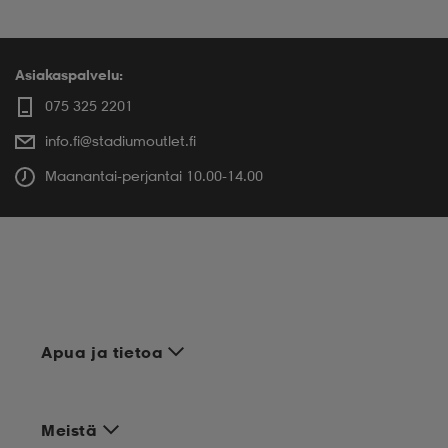
Asiakaspalvelu:
075 325 2201
info.fi@stadiumoutlet.fi
Maanantai-perjantai 10.00-14.00
Apua ja tietoa
Meistä