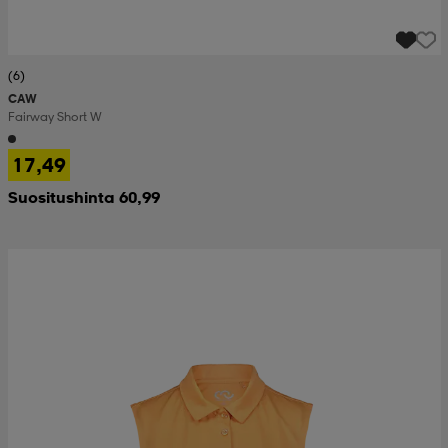
(6)
CAW
Fairway Short W
17,49
Suositushinta 60,99