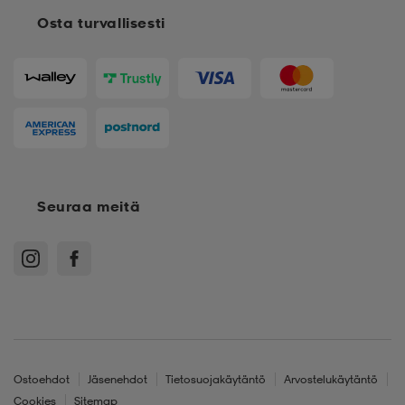
Osta turvallisesti
Seuraa meitä
Ostoehdot
Jäsenehdot
Tietosuojakäytäntö
Arvostelukäytäntö
Cookies
Sitemap