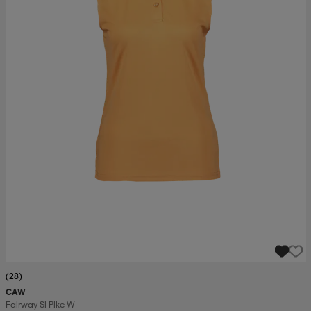
(28)
CAW
Fairway Sl Pike W