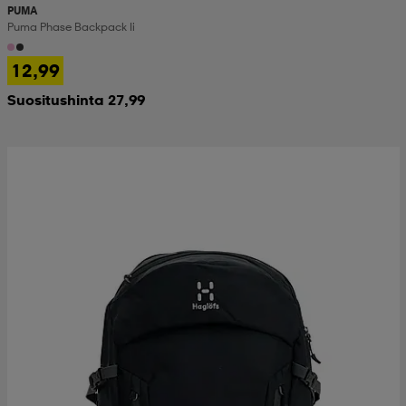
PUMA
Puma Phase Backpack Ii
12,99
Suositushinta 27,99