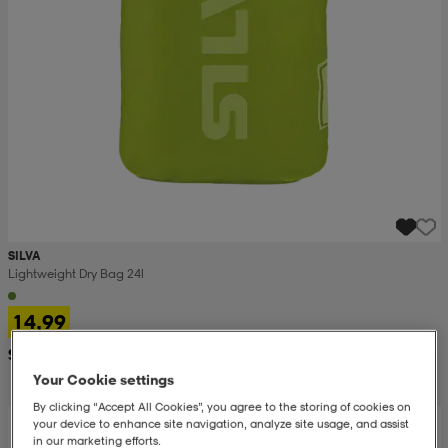
SILVA
Lightweight Dry Bag 24l
14,99
Suositushinta 28,99
Your Cookie settings
By clicking “Accept All Cookies”, you agree to the storing of cookies on
your device to enhance site navigation, analyze site usage, and assist
in our marketing efforts.