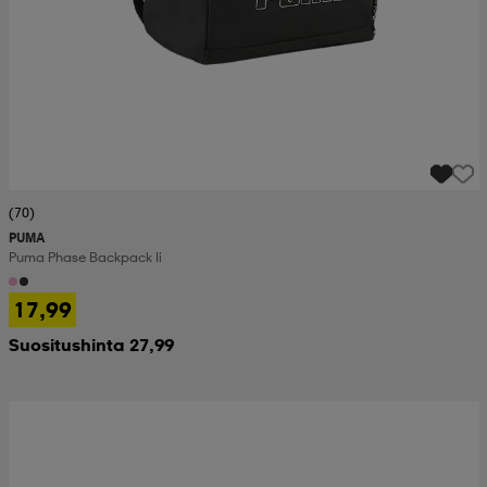
(70)
PUMA
Puma Phase Backpack Ii
17,99
Suositushinta 27,99