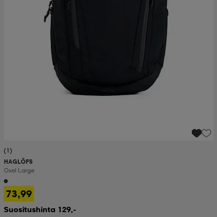
(1)
HAGLÖFS
Oxel Large
73,99
Suositushinta 129,-