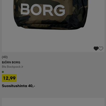
(43)
BJÖRN BORG
Bts Backpack Jr
12,99
Suositushinta 40,-