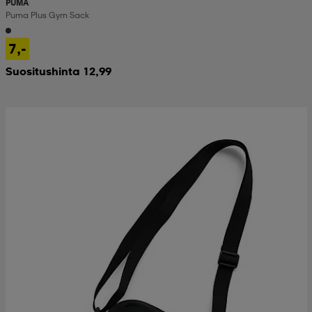
PUMA
Puma Plus Gym Sack
7,-
Suositushinta 12,99