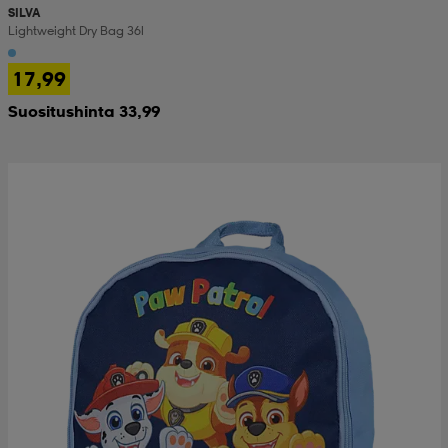
SILVA
Lightweight Dry Bag 36l
17,99
Suositushinta 33,99