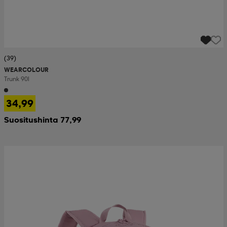
(39)
WEARCOLOUR
Trunk 90l
34,99
Suositushinta 77,99