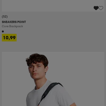
(52)
SNEAKERS POINT
Core Backpack
10,99