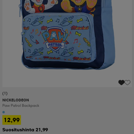
(1)
NICKELODEON
Paw Patrol Backpack
12,99
Suositushinta 21,99