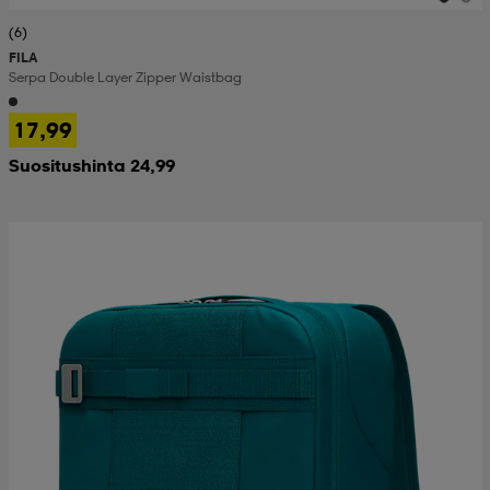
(6)
FILA
Serpa Double Layer Zipper Waistbag
17,99
Suositushinta 24,99