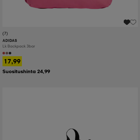
(7)
ADIDAS
Lk Backpack 3bar
17,99
Suositushinta 24,99