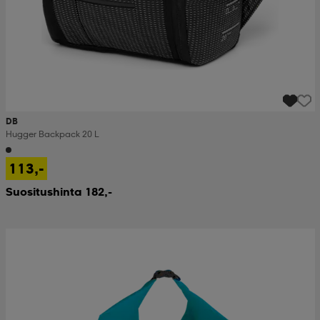
DB
Hugger Backpack 20 L
113,-
Suositushinta 182,-