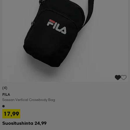
(4)
FILA
Sassan Vertical Crossbody Bag
17,99
Suositushinta 24,99