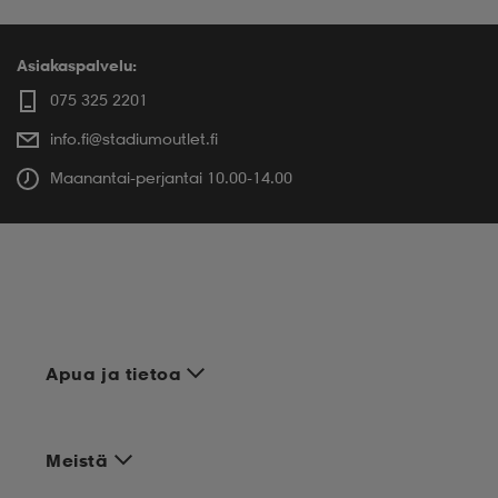
Asiakaspalvelu:
075 325 2201
info.fi@stadiumoutlet.fi
Maanantai-perjantai 10.00-14.00
Apua ja tietoa
Meistä