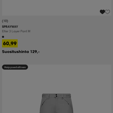
(10)
SPRAYWAY
Elter 3 Layer Pant M
60,99
Suositushinta 129,-
Huippuedullinen