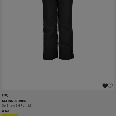
(58)
SKI INDUSTRIES
So Snow Ski Pant M