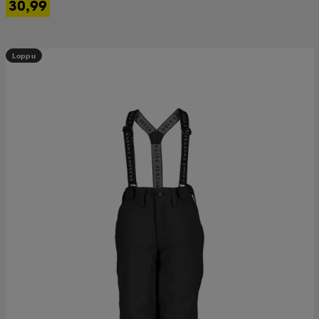
30,99
Loppu