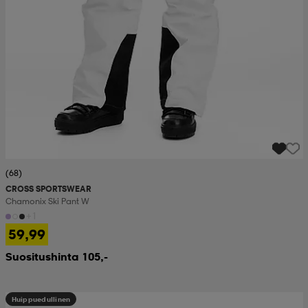
(68)
CROSS SPORTSWEAR
Chamonix Ski Pant W
+1
59,99
Suositushinta 105,-
Huippuedullinen