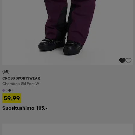
(68)
CROSS SPORTSWEAR
Chamonix Ski Pant W
+1
59,99
Suositushinta 105,-