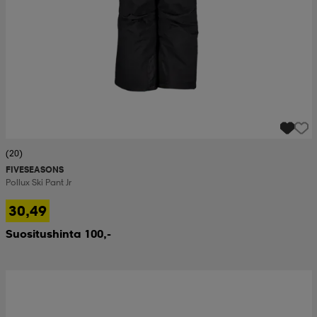
(20)
FIVESEASONS
Pollux Ski Pant Jr
30,49
Suositushinta 100,-