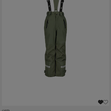
(107)