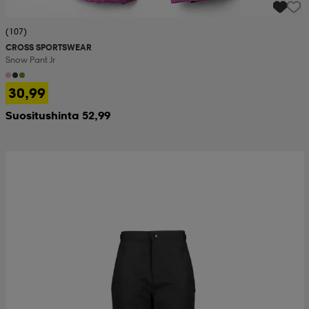
(107)
CROSS SPORTSWEAR
Snow Pant Jr
30,99
Suositushinta 52,99