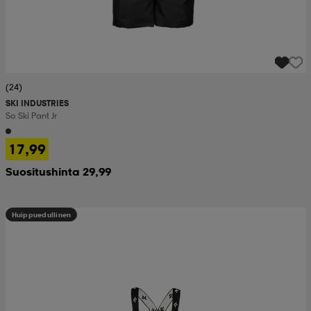
(24)
SKI INDUSTRIES
So Ski Pant Jr
17,99
Suositushinta 29,99
Huippuedullinen