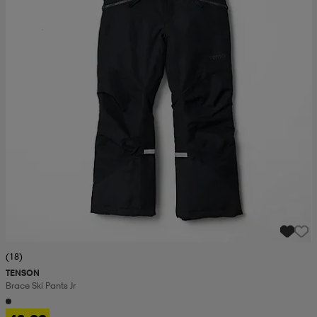
(18)
TENSON
Brace Ski Pants Jr