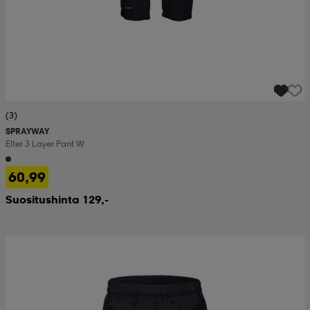
(3)
SPRAYWAY
Elter 3 Layer Pant W
60,99
Suositushinta 129,-