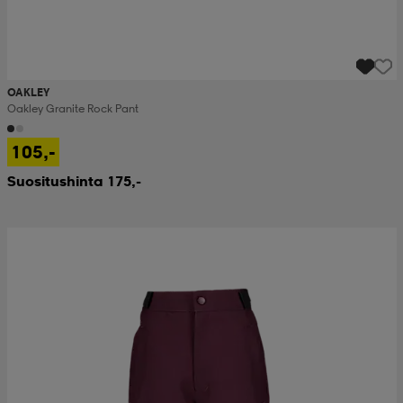
OAKLEY
Oakley Granite Rock Pant
105,-
Suositushinta 175,-