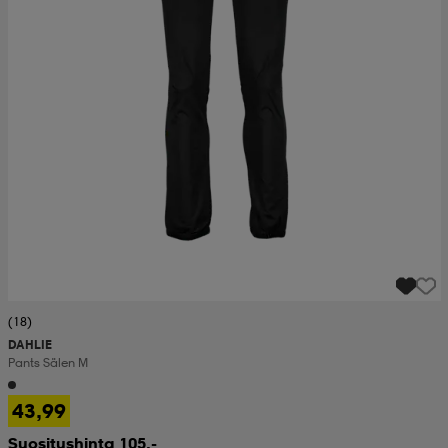
(18)
DAHLIE
Pants Sälen M
43,99
Suositushinta 105,-