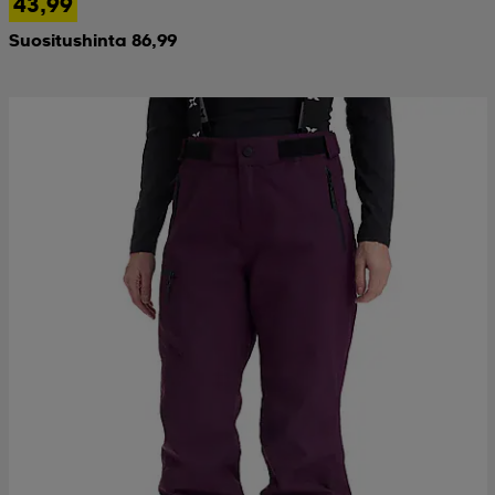
43,99
Suositushinta 86,99