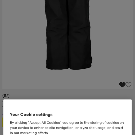
(87)
SKI INDUSTRIES
Winter Pant Jr
Your Cookie settings
29,99
By clicking “Accept All Cookies”, you agree to the storing of cookies on
your device to enhance site navigation, analyze site usage, and assist
in our marketing efforts.