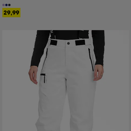
29,99