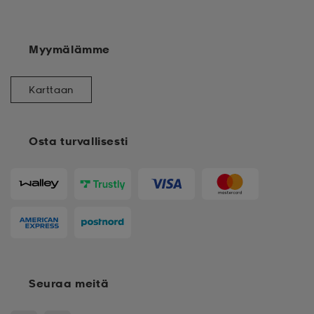
Myymälämme
Karttaan
Osta turvallisesti
Seuraa meitä