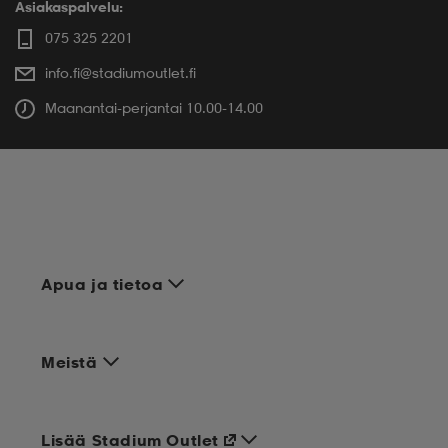
Asiakaspalvelu:
075 325 2201
info.fi@stadiumoutlet.fi
Maanantai-perjantai 10.00-14.00
Apua ja tietoa
Meistä
Lisää Stadium Outlet