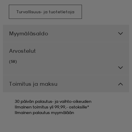
Turvallisuus- ja tuotetietoja
Myymäläsaldo
Arvostelut
(58)
Toimitus ja maksu
30 päivän palautus- ja vaihto-oikeuden
Ilmainen toimitus yli 99,99,- ostoksille*
Ilmainen palautus myymälään