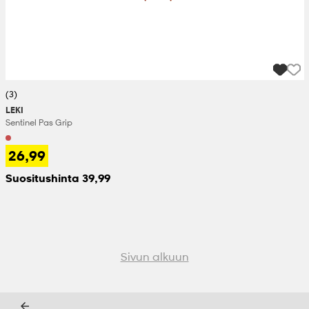
(3)
LEKI
Sentinel Pas Grip
26,99
Suositushinta 39,99
Sivun alkuun