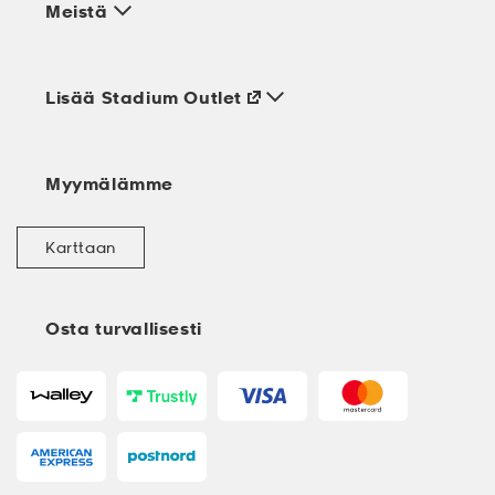
Meistä
Lisää Stadium Outlet
Myymälämme
Karttaan
Osta turvallisesti