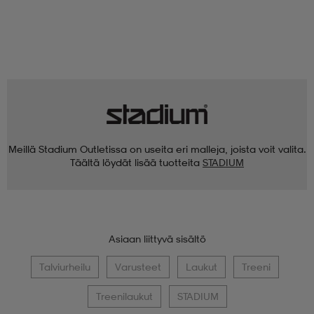
Meillä Stadium Outletissa on useita eri malleja, joista voit valita.
Täältä löydät lisää tuotteita
STADIUM
Asiaan liittyvä sisältö
Talviurheilu
Varusteet
Laukut
Treeni
Treenilaukut
STADIUM