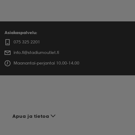
Asiakaspalvelu:
075 325 2201
info.fi@stadiumoutlet.fi
Maanantai-perjantai 10.00-14.00
Apua ja tietoa