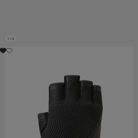
1
/
2