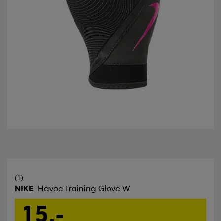
(1)
NIKE
Havoc Training Glove W
15,-