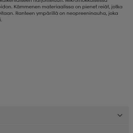
idon. Kämmenen materiaalissa on pienet reiät, jotka
tarvitaan. Ranteen ympärillä on neopreeninauha, joka
.