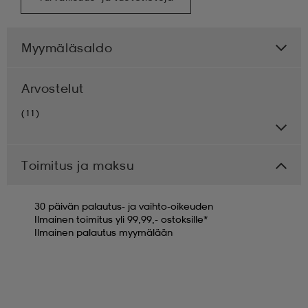
Myymäläsaldo
Arvostelut
(11)
Toimitus ja maksu
30 päivän palautus- ja vaihto-oikeuden
Ilmainen toimitus yli 99,99,- ostoksille*
Ilmainen palautus myymälään