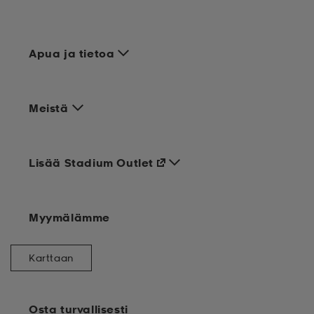
Apua ja tietoa
Meistä
Lisää Stadium Outlet
Myymälämme
Karttaan
Osta turvallisesti