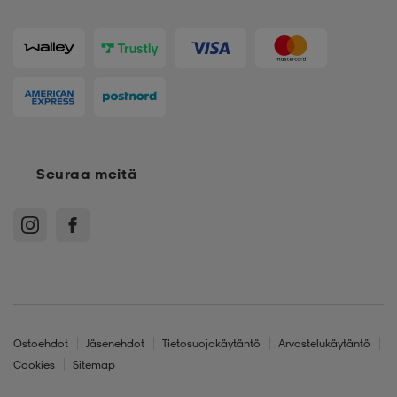
Seuraa meitä
Ostoehdot
Jäsenehdot
Tietosuojakäytäntö
Arvostelukäytäntö
Cookies
Sitemap