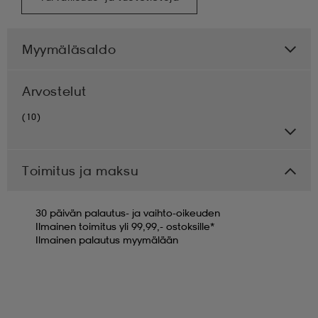
Myymäläsaldo
Arvostelut
(10)
Toimitus ja maksu
30 päivän palautus- ja vaihto-oikeuden
Ilmainen toimitus yli 99,99,- ostoksille*
Ilmainen palautus myymälään