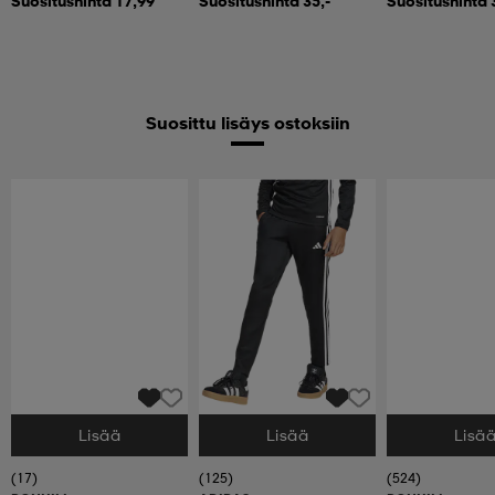
Suositushinta 17,99
Suositushinta 35,-
Suositushinta 
Suosittu lisäys ostoksiin
Lisää
Lisää
Lisä
Valitse Koko
Valitse Koko
Valitse Koko
(17)
(125)
(524)