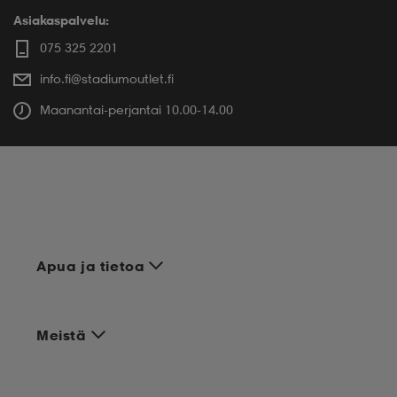
Asiakaspalvelu:
075 325 2201
info.fi@stadiumoutlet.fi
Maanantai-perjantai 10.00-14.00
Apua ja tietoa
Meistä