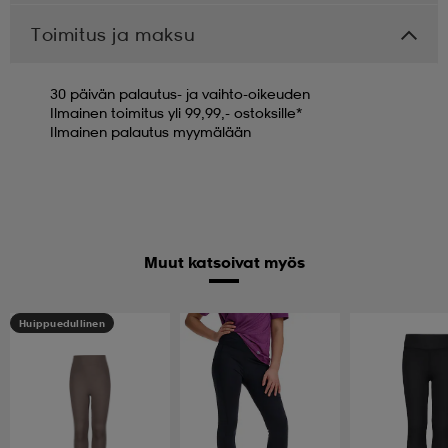
Toimitus ja maksu
30 päivän palautus- ja vaihto-oikeuden
Ilmainen toimitus yli 99,99,- ostoksille*
Ilmainen palautus myymälään
Muut katsoivat myös
Huippuedullinen