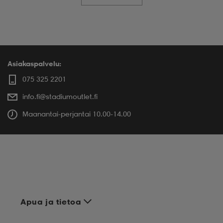
Asiakaspalvelu:
075 325 2201
info.fi@stadiumoutlet.fi
Maanantai-perjantai 10.00-14.00
Apua ja tietoa