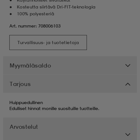
Kosteutta siirtävä Dri-FIT-teknologia
100% polyesteriä
Art. nummer: 708006103
Turvallisuus- ja tuotetietoja
Myymäläsaldo
Tarjous
Huippuedullinen
Edulliset hinnat monille suosituille tuotteille.
Arvostelut