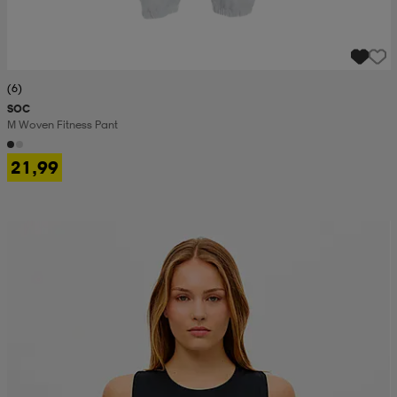
(6)
SOC
M Woven Fitness Pant
21,99