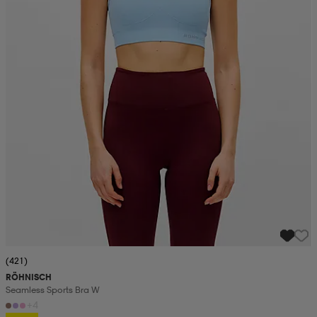
(421)
RÖHNISCH
Seamless Sports Bra W
+4