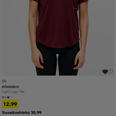
(5)
RÖHNISCH
Light Logo Tee
+1
12,99
Suositushinta 30,99