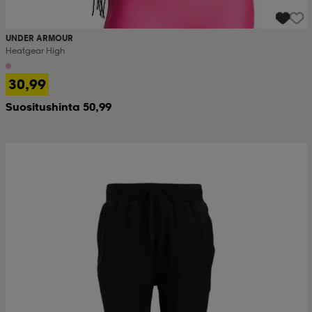
UNDER ARMOUR
Heatgear High
30,99
Suositushinta 50,99