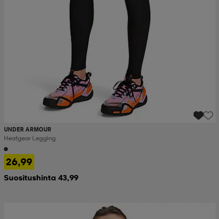
UNDER ARMOUR
Heatgear Legging
26,99
Suositushinta 43,99