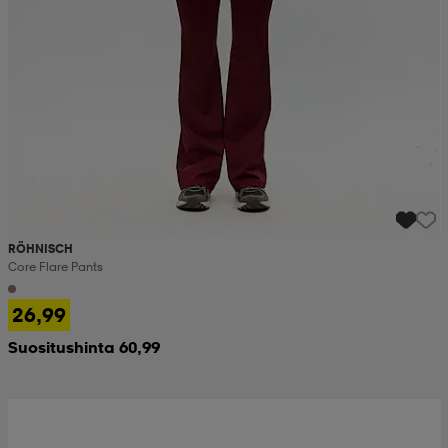
RÖHNISCH
Core Flare Pants
26,99
Suositushinta 60,99