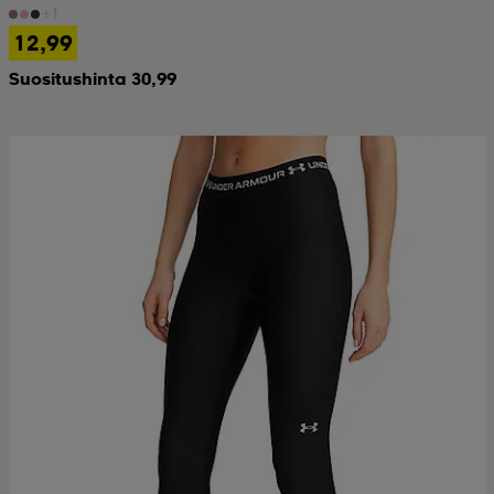
+1
12,99
Suositushinta 30,99