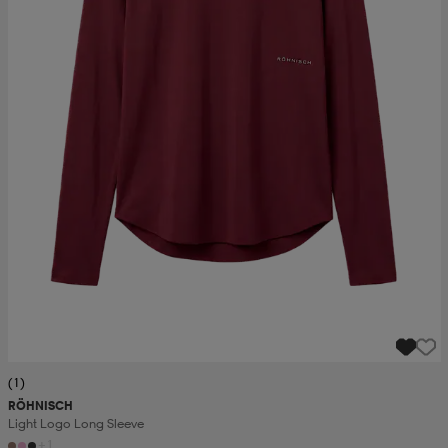
(1)
RÖHNISCH
Light Logo Long Sleeve
+1