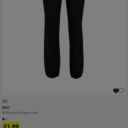
(6)
SOC
M Woven Fitness Pant
21,99