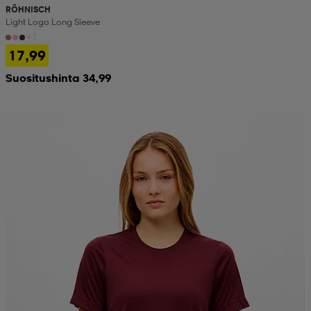
RÖHNISCH
Light Logo Long Sleeve
+1
17,99
Suositushinta 34,99