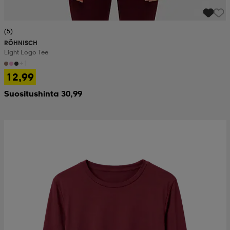
(5)
RÖHNISCH
Light Logo Tee
+1
12,99
Suositushinta 30,99