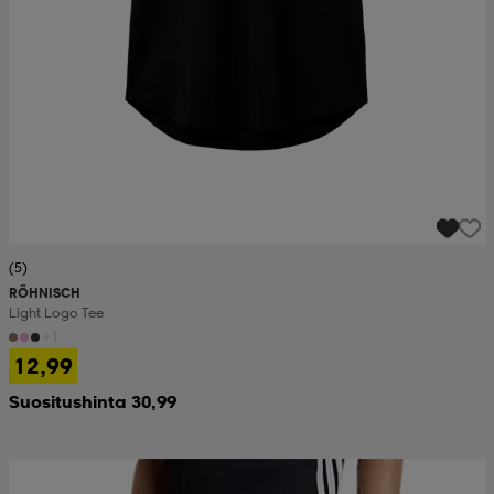
(5)
RÖHNISCH
Light Logo Tee
+1
12,99
Suositushinta 30,99