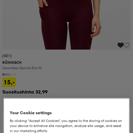
(421)
RÖHNISCH
Seamless Sports Bra W
+4
15,-
Suositushinta 32,99
Your Cookie settings
By clicking “Accept All Cookies”, you agree to the storing of cookies on
your device to enhance site navigation, analyze site usage, and assist
in our marketing efforts.