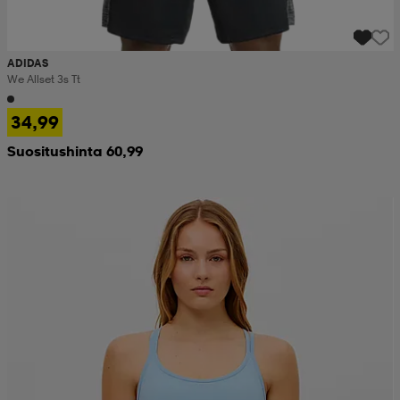
ADIDAS
We Allset 3s Tt
34,99
Suositushinta 60,99