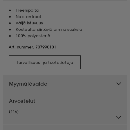
Treenipaita
Naisten koot
Väljä istuvuus
Kosteutta siirtäviä ominaisuuksia
100% polyesteriä
Art. nummer: 707990101
Turvallisuus- ja tuotetietoja
Myymäläsaldo
Arvostelut
(116)