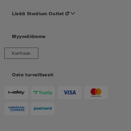
Lisää Stadium Outlet
Myymälämme
Karttaan
Osta turvallisesti