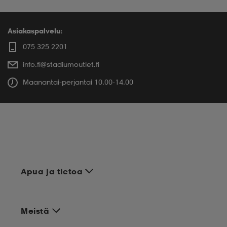
Asiakaspalvelu:
075 325 2201
info.fi@stadiumoutlet.fi
Maanantai-perjantai 10.00-14.00
Apua ja tietoa
Meistä