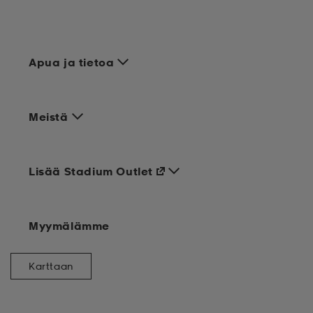
Apua ja tietoa
Meistä
Lisää Stadium Outlet
Myymälämme
Karttaan