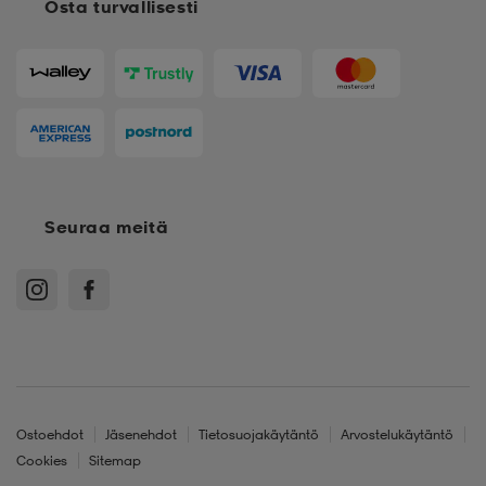
Osta turvallisesti
Seuraa meitä
Ostoehdot
Jäsenehdot
Tietosuojakäytäntö
Arvostelukäytäntö
Cookies
Sitemap