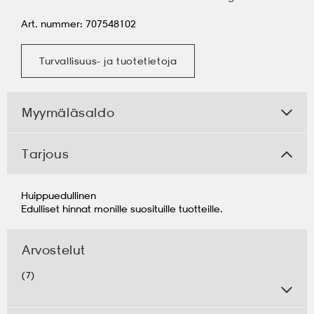
Art. nummer: 707548102
Turvallisuus- ja tuotetietoja
Myymäläsaldo
Tarjous
Huippuedullinen
Edulliset hinnat monille suosituille tuotteille.
Arvostelut
(7)