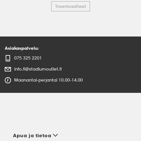
Treenivaatteet
Asiakaspalvelu:
075 325 2201
info.fi@stadiumoutlet.fi
Maanantai-perjantai 10.00-14.00
Apua ja tietoa