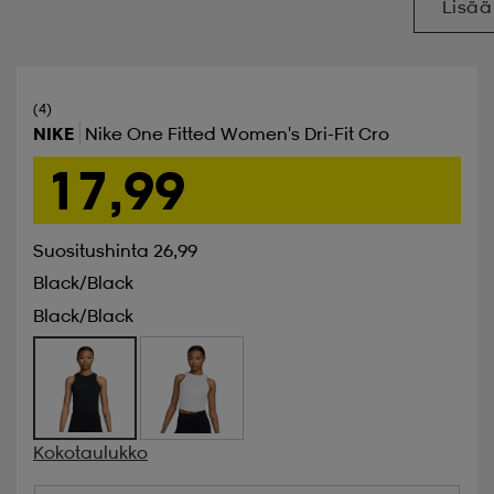
Lisää
(4)
NIKE
Nike One Fitted Women's Dri-Fit Cro
17,99
Suositushinta 26,99
Black/black
Black/black
Kokotaulukko