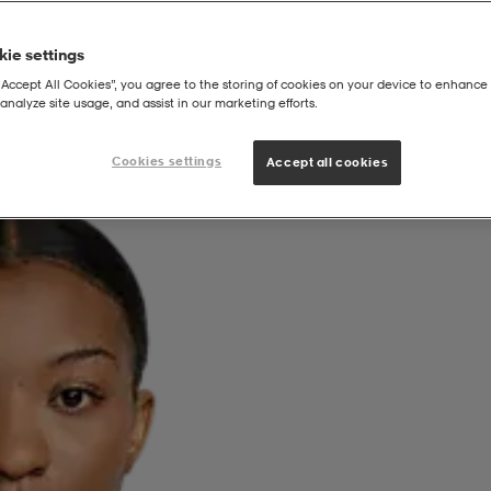
ie settings
“Accept All Cookies”, you agree to the storing of cookies on your device to enhance 
analyze site usage, and assist in our marketing efforts.
-Fit Cro
Cookies settings
Accept all cookies