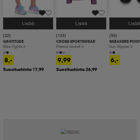
Lisää
Lisää
Lisä
Valitse Koko
Valitse Koko
Valitse Koko
(32)
(133)
(50)
GRATITUDE
CROSS SPORTSWEAR
SNEAKERS POIN
Bike Tights Jr
Fleece Jacket Jr
Sun Slipper Jr
+2
8,-
9,99
6,-
Suositushinta 17,99
Suositushinta 26,99