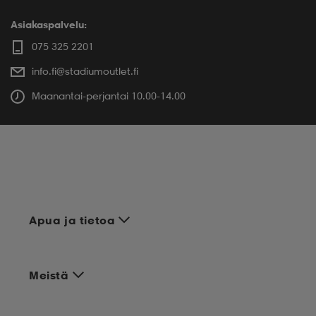
Asiakaspalvelu:
075 325 2201
info.fi@stadiumoutlet.fi
Maanantai-perjantai 10.00-14.00
Apua ja tietoa
Meistä