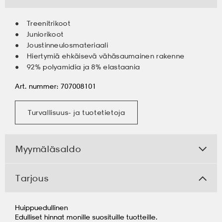
Treenitrikoot
Juniorikoot
Joustinneulosmateriaali
Hiertymiä ehkäisevä vähäsaumainen rakenne
92% polyamidia ja 8% elastaania
Art. nummer: 707008101
Turvallisuus- ja tuotetietoja
Myymäläsaldo
Tarjous
Huippuedullinen
Edulliset hinnat monille suosituille tuotteille.