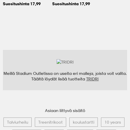
Suositushinta 17,99
Suositushinta 17,99
Meillä Stadium Outletissa on useita eri malleja, joista voit valita.
Täältä löydät lisää tuotteita
TRIDRI
Asiaan liittyvä sisältö
Talviurheilu
Treenitrikoot
koulustartti
10 years