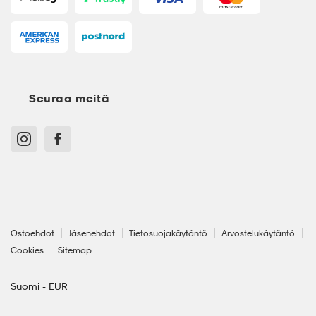
Seuraa meitä
Ostoehdot
Jäsenehdot
Tietosuojakäytäntö
Arvostelukäytäntö
Cookies
Sitemap
Suomi - EUR