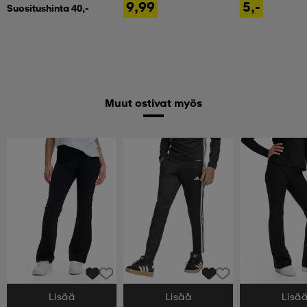
9,99
5,-
Suositushinta 40,-
Muut ostivat myös
Lisää
Lisää
Lisä
Valitse Koko
Valitse Koko
Valitse Koko