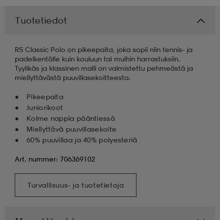
Tuotetiedot
RS Classic Polo on pikeepaita, joka sopii niin tennis- ja
padelkentälle kuin kouluun tai muihin harrastuksiin.
Tyylikäs ja klassinen malli on valmistettu pehmeästä ja
miellyttävästä puuvillasekoitteesta.
Pikeepaita
Juniorikoot
Kolme nappia pääntiessä
Miellyttävä puuvillasekoite
60% puuvillaa ja 40% polyesteriä
Art. nummer: 706369102
Turvallisuus- ja tuotetietoja