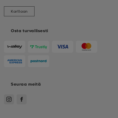
Karttaan
Osta turvallisesti
Seuraa meitä