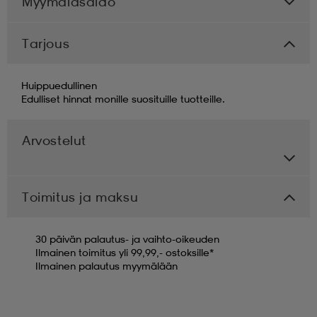
Myymäläsaldo
Tarjous
Huippuedullinen
Edulliset hinnat monille suosituille tuotteille.
Arvostelut
Toimitus ja maksu
30 päivän palautus- ja vaihto-oikeuden
Ilmainen toimitus yli 99,99,- ostoksille*
Ilmainen palautus myymälään