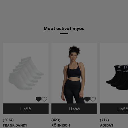
Muut ostivat myös
Lisää
Lisää
Lisä
Valitse Koko
Valitse Koko
Valitse Koko
(2014)
(423)
(717)
FRANK DANDY
RÖHNISCH
ADIDAS