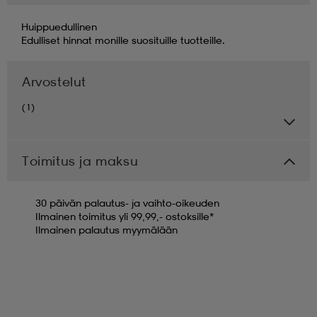
Huippuedullinen
Edulliset hinnat monille suosituille tuotteille.
Arvostelut
(1)
Toimitus ja maksu
30 päivän palautus- ja vaihto-oikeuden
Ilmainen toimitus yli 99,99,- ostoksille*
Ilmainen palautus myymälään