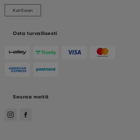
Karttaan
Osta turvallisesti
Seuraa meitä