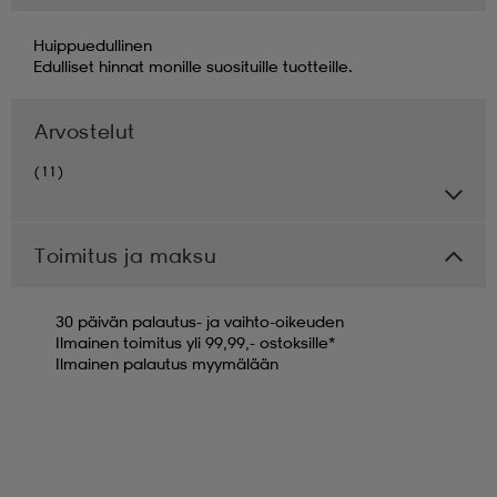
Huippuedullinen
Edulliset hinnat monille suosituille tuotteille.
Arvostelut
(11)
Toimitus ja maksu
30 päivän palautus- ja vaihto-oikeuden
Ilmainen toimitus yli 99,99,- ostoksille*
Ilmainen palautus myymälään