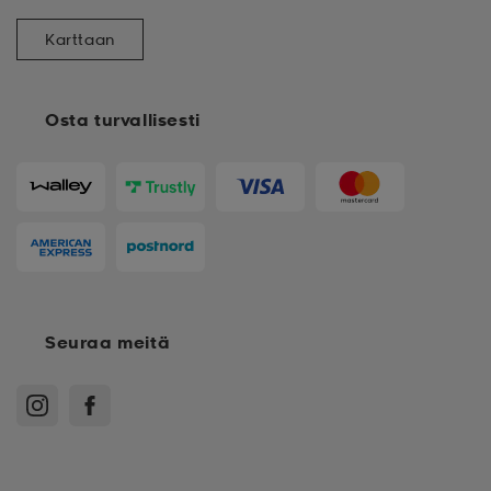
Karttaan
Osta turvallisesti
Seuraa meitä