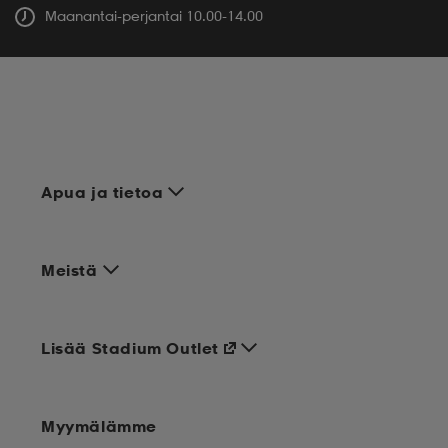
Maanantai-perjantai 10.00-14.00
Apua ja tietoa
Meistä
Lisää Stadium Outlet
Myymälämme