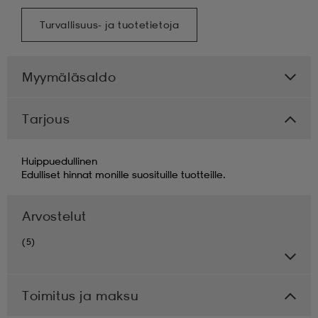
Turvallisuus- ja tuotetietoja
Myymäläsaldo
Tarjous
Huippuedullinen
Edulliset hinnat monille suosituille tuotteille.
Arvostelut
(5)
Toimitus ja maksu