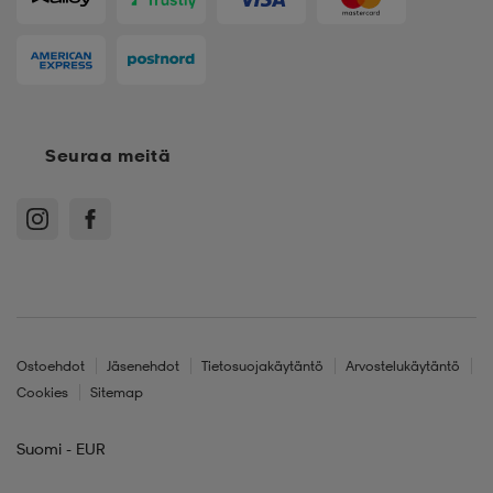
Seuraa meitä
Ostoehdot
Jäsenehdot
Tietosuojakäytäntö
Arvostelukäytäntö
Cookies
Sitemap
Suomi - EUR