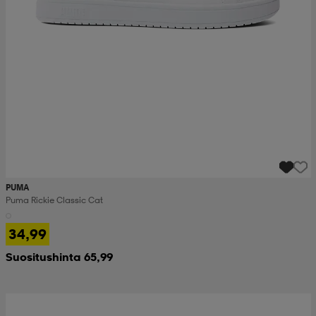
PUMA
Puma Rickie Classic Cat
34,99
Suositushinta 65,99