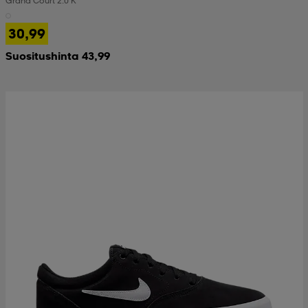
Grand Court 2.0 K
30,99
Suositushinta 43,99