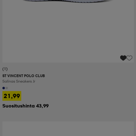
(1)
ST VINCENT POLO CLUB
Salinas Sneakers Jr
21,99
Suositushinta 43,99