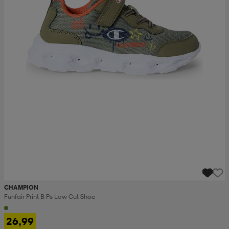
CHAMPION
Funfair Print B Ps Low Cut Shoe
26,99