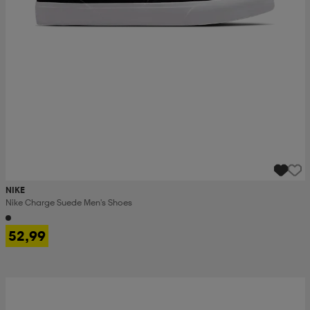
NIKE
Nike Charge Suede Men's Shoes
52,99