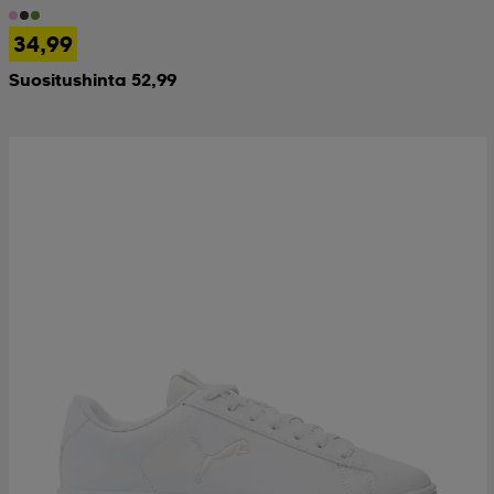
34,99
Suositushinta 52,99