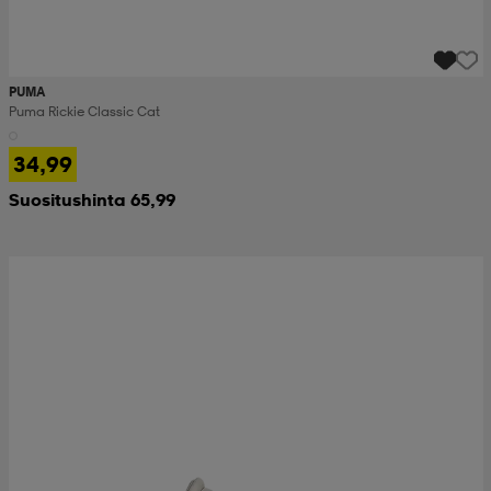
PUMA
Puma Rickie Classic Cat
34,99
Suositushinta 65,99