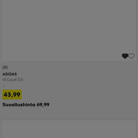
(6)
ADIDAS
Vl Court 3.0
43,99
Suositushinta 69,99