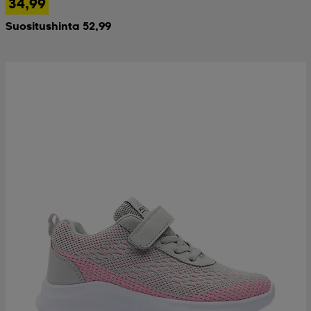
34,99
Suositushinta 52,99