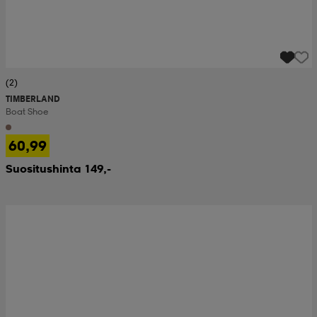
(2)
TIMBERLAND
Boat Shoe
60,99
Suositushinta 149,-