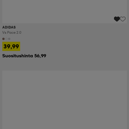
ADIDAS
Vs Pace 2.0
39,99
Suositushinta 56,99