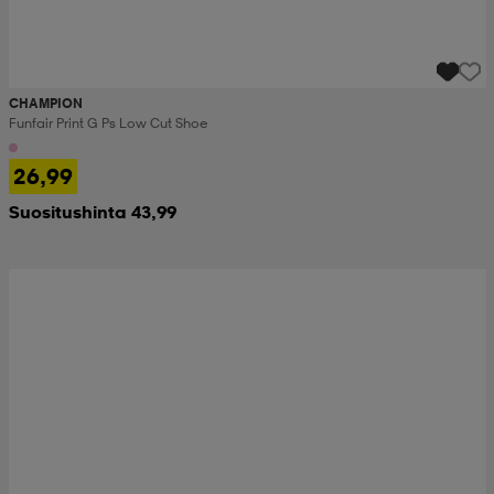
CHAMPION
Funfair Print G Ps Low Cut Shoe
26,99
Suositushinta 43,99