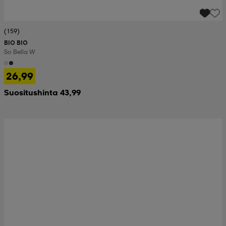
(159)
BIO BIO
So Bella W
26,99
Suositushinta 43,99