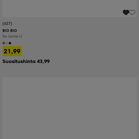
(627)
BIO BIO
So Jamie U
21,99
Suositushinta 43,99