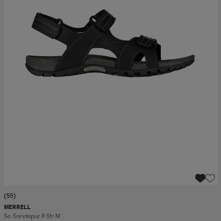
(55)
MERRELL
So Sandspur R Str M