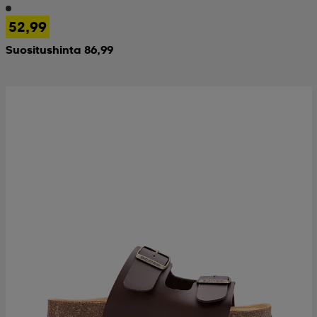
52,99
Suositushinta 86,99