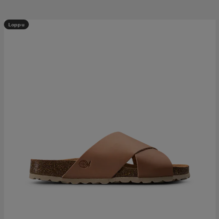
Loppu