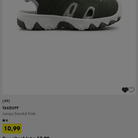
(49)
TAKEOFF
Jumpy Sandal Kids
10,99