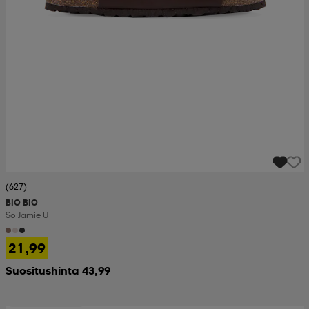
(627)
BIO BIO
So Jamie U
21,99
Suositushinta 43,99