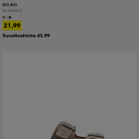
BIO BIO
So Jamie U
21,99
Suositushinta 43,99