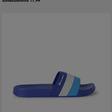
Suositushinta 17,99