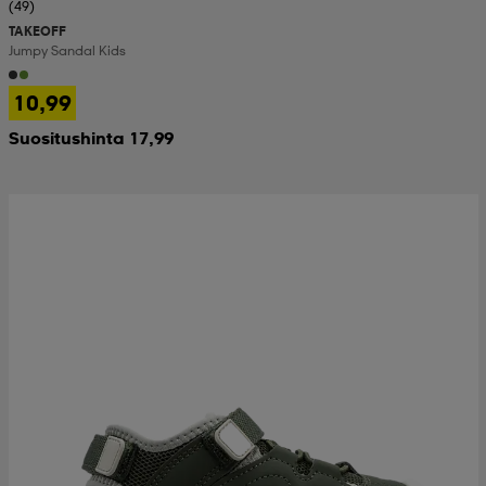
(49)
TAKEOFF
Jumpy Sandal Kids
10,99
Suositushinta 17,99