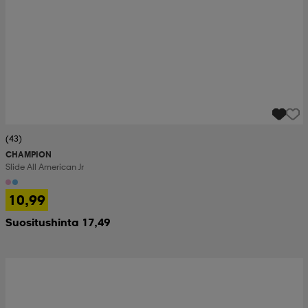
(43)
CHAMPION
Slide All American Jr
10,99
Suositushinta 17,49