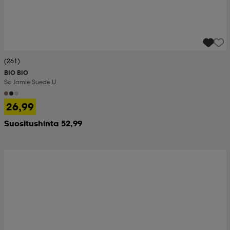
(261)
BIO BIO
So Jamie Suede U
26,99
Suositushinta 52,99