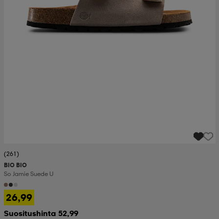
(261)
BIO BIO
So Jamie Suede U
26,99
Suositushinta 52,99