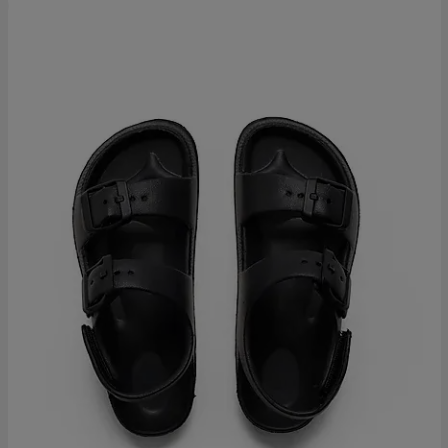
Ota 2, maksa 9,99€