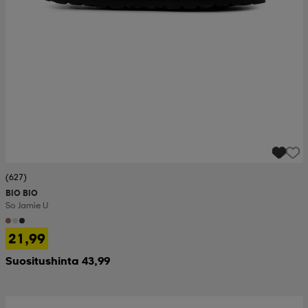
(627)
BIO BIO
So Jamie U
21,99
Suositushinta 43,99