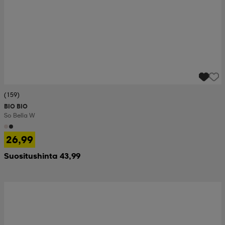
(159)
BIO BIO
So Bella W
26,99
Suositushinta 43,99