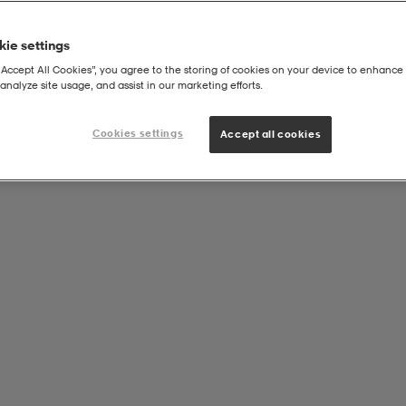
ie settings
“Accept All Cookies”, you agree to the storing of cookies on your device to enhance 
analyze site usage, and assist in our marketing efforts.
Cookies settings
Accept all cookies