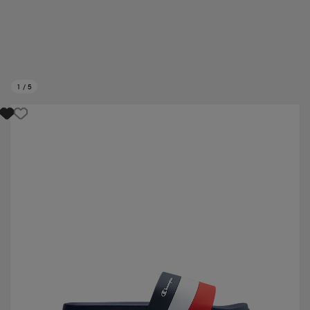
1
/
5