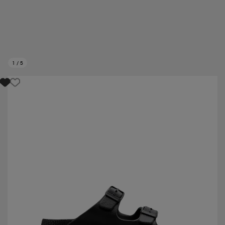
1
/
5