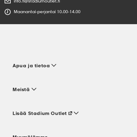
info.fi@stadiumoutlet.fi
Maanantai-perjantai 10.00-14.00
Apua ja tietoa
Meistä
Lisää Stadium Outlet