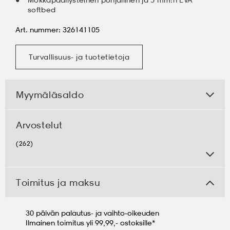
softbed
Art. nummer: 326141105
Turvallisuus- ja tuotetietoja
Myymäläsaldo
Arvostelut
(262)
Toimitus ja maksu
30 päivän palautus- ja vaihto-oikeuden
Ilmainen toimitus yli 99,99,- ostoksille*