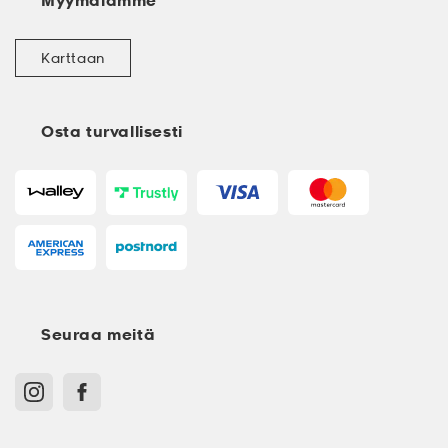
Myymälämme
Karttaan
Osta turvallisesti
Seuraa meitä