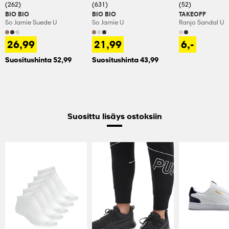
(262)
(631)
(52)
BIO BIO
BIO BIO
TAKEOFF
So Jamie Suede U
So Jamie U
Ranjo Sandal U
26,99
21,99
6,-
Suositushinta 52,99
Suositushinta 43,99
Suosittu lisäys ostoksiin