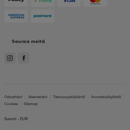
Seuraa meitä
Ostoehdot
Jäsenehdot
Tietosuojakäytäntö
Arvostelukäytäntö
Cookies
Sitemap
Suomi - EUR