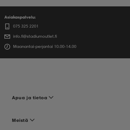
Asiakaspalvelu:
075 325 2201
info.fi@stadiumoutlet.fi
Maanantai-perjantai 10.00-14.00
Apua ja tietoa
Meistä