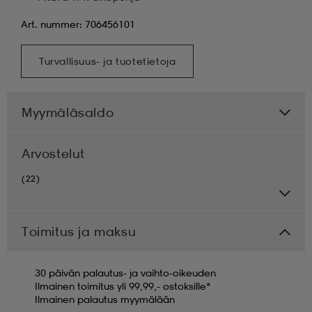
Art. nummer: 706456101
Turvallisuus- ja tuotetietoja
Myymäläsaldo
Arvostelut
(22)
Toimitus ja maksu
30 päivän palautus- ja vaihto-oikeuden
Ilmainen toimitus yli 99,99,- ostoksille*
Ilmainen palautus myymälään