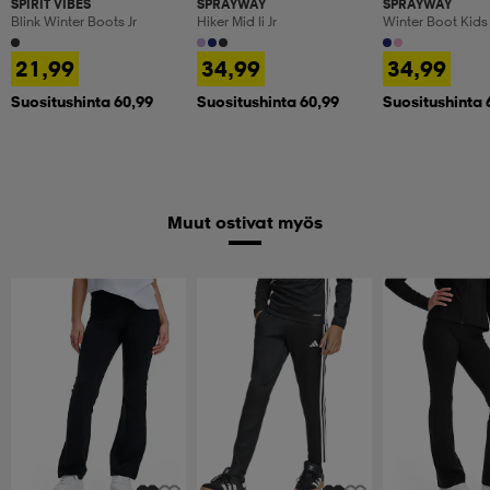
SPIRIT VIBES
SPRAYWAY
SPRAYWAY
Blink Winter Boots Jr
Hiker Mid Ii Jr
Winter Boot Kids
21,99
34,99
34,99
Suositushinta 60,99
Suositushinta 60,99
Suositushinta 
Muut ostivat myös