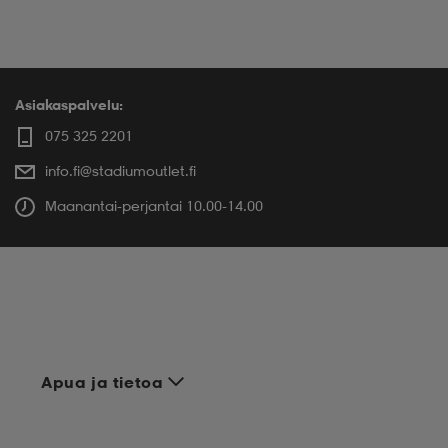
Asiakaspalvelu:
075 325 2201
info.fi@stadiumoutlet.fi
Maanantai-perjantai 10.00-14.00
Apua ja tietoa