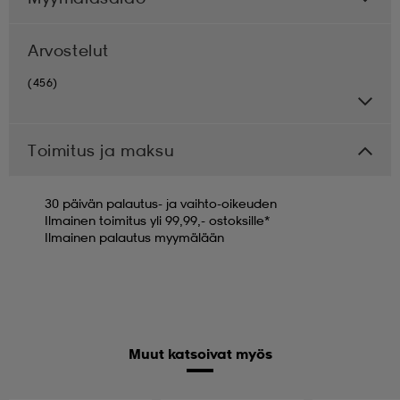
Arvostelut
(456)
Toimitus ja maksu
30 päivän palautus- ja vaihto-oikeuden
Ilmainen toimitus yli 99,99,- ostoksille*
Ilmainen palautus myymälään
Muut katsoivat myös