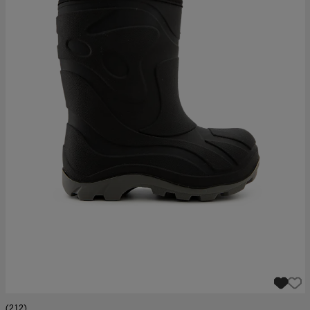
(212)