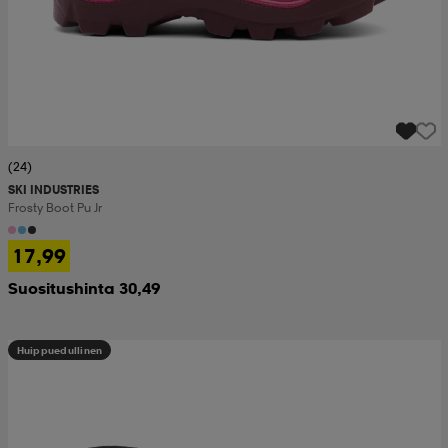
(24)
SKI INDUSTRIES
Frosty Boot Pu Jr
17,99
Suositushinta 30,49
Huippuedullinen