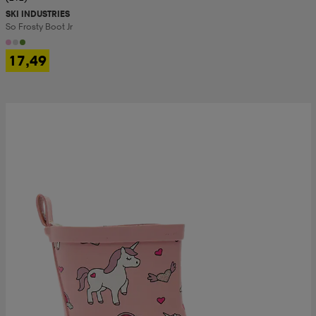
SKI INDUSTRIES
So Frosty Boot Jr
17,49