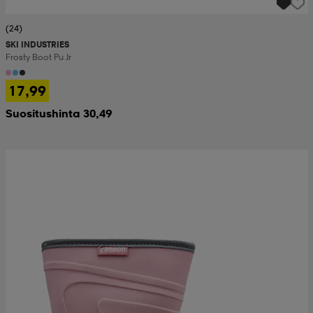
(24)
SKI INDUSTRIES
Frosty Boot Pu Jr
17,99
Suositushinta 30,49