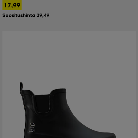
17,99
Suositushinta 39,49