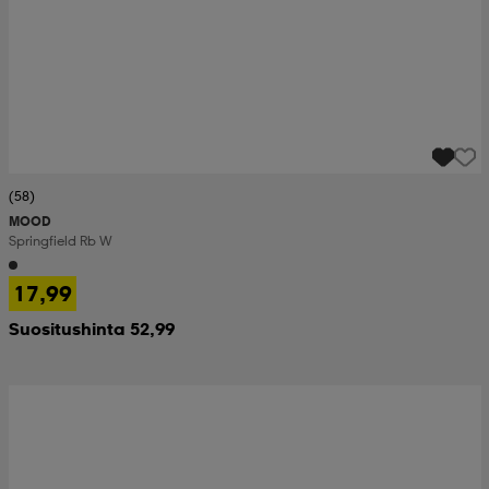
(58)
MOOD
Springfield Rb W
17,99
Suositushinta 52,99