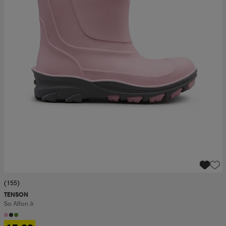
(155)
TENSON
So Alfon Jr