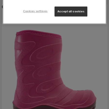
Huippuedullinen
Cookies settings
Accept all cookies