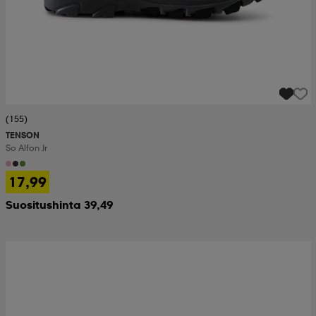
(155)
TENSON
So Alfon Jr
17,99
Suositushinta 39,49