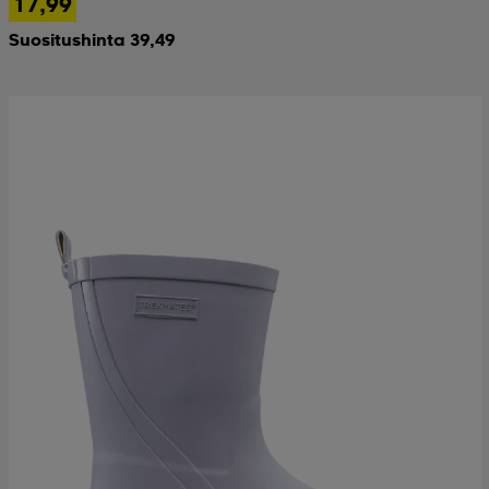
17,99
Suositushinta 39,49