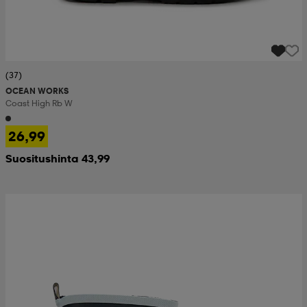
(37)
OCEAN WORKS
Coast High Rb W
26,99
Suositushinta 43,99