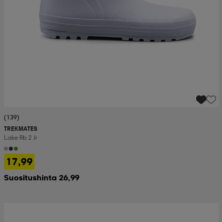
(139)
TREKMATES
Lake Rb 2 Jr
17,99
Suositushinta 26,99