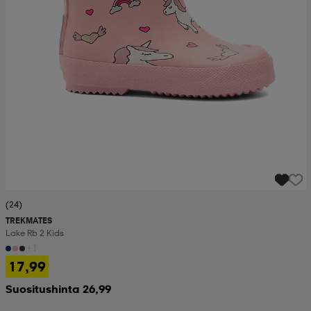
(24)
TREKMATES
Lake Rb 2 Kids
+1
17,99
Suositushinta 26,99