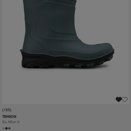
(155)
TENSON
So Alfon Jr