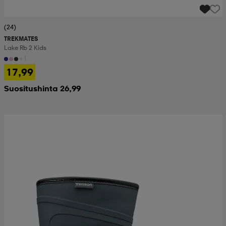
(24)
TREKMATES
Lake Rb 2 Kids
+1
17,99
Suositushinta 26,99