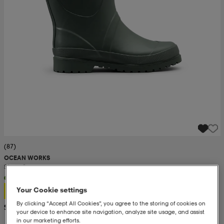
(87)
OCEAN WORKS
Storm 2
26,99
Your Cookie settings
By clicking “Accept All Cookies”, you agree to the storing of cookies on
Suositushinta 43,99
your device to enhance site navigation, analyze site usage, and assist
in our marketing efforts.