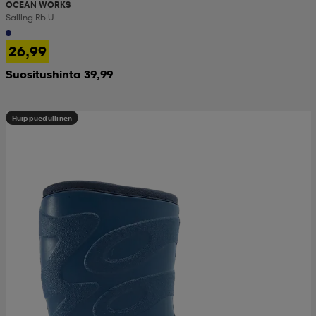
OCEAN WORKS
Sailing Rb U
26,99
Suositushinta 39,99
Huippuedullinen