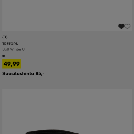
(3)
TRETORN
Bolt Winter U
49,99
Suositushinta 85,-