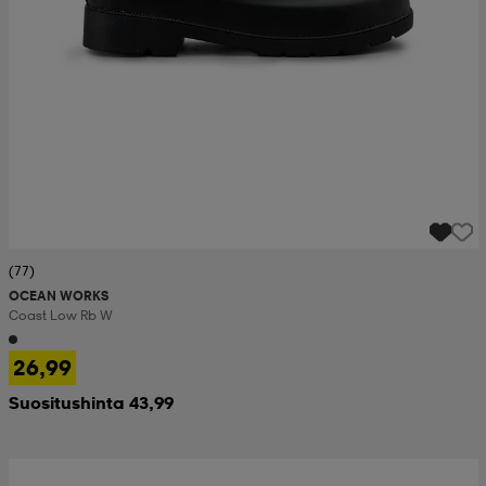
(77)
OCEAN WORKS
Coast Low Rb W
26,99
Suositushinta 43,99