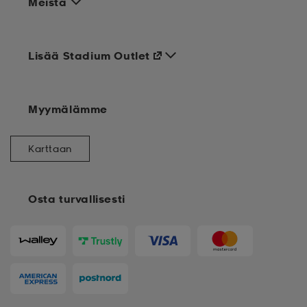
Meistä
Lisää Stadium Outlet
Myymälämme
Karttaan
Osta turvallisesti