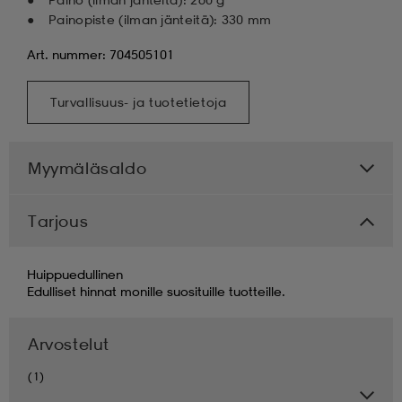
Painopiste (ilman jänteitä): 330 mm
Art. nummer: 704505101
Turvallisuus- ja tuotetietoja
Myymäläsaldo
Tarjous
Huippuedullinen
Edulliset hinnat monille suosituille tuotteille.
Arvostelut
(1)