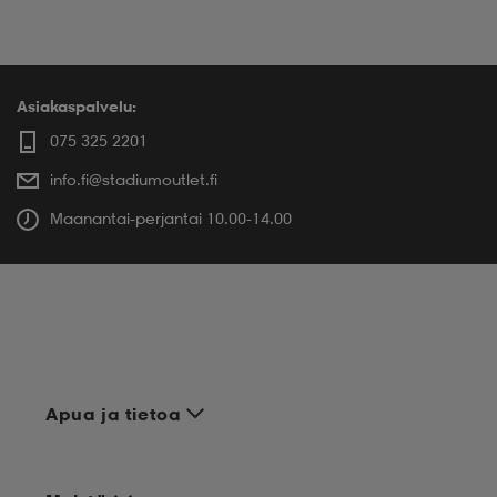
Asiakaspalvelu:
075 325 2201
info.fi@stadiumoutlet.fi
Maanantai-perjantai 10.00-14.00
Apua ja tietoa