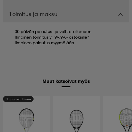
Toimitus ja maksu
30 päivän palautus- ja vaihto-oikeuden
Ilmainen toimitus yli 99,99,- ostoksille*
Ilmainen palautus myymälään
Muut katsoivat myös
Huippuedullinen