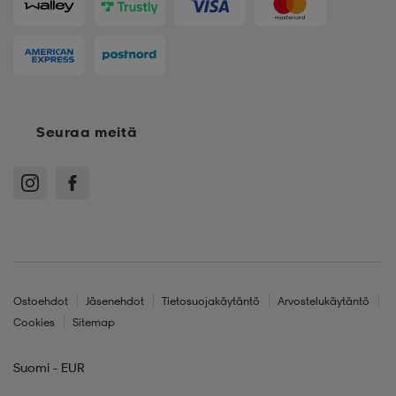
Seuraa meitä
Ostoehdot
Jäsenehdot
Tietosuojakäytäntö
Arvostelukäytäntö
Cookies
Sitemap
Suomi - EUR