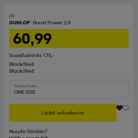
(2)
DUNLOP
Boost Power 2.0
60,99
Suositushinta 175,-
Black/red
Black/red
Valitse Koko
ONE SIZE
Lisää ostoskoriin
Nouda tänään?