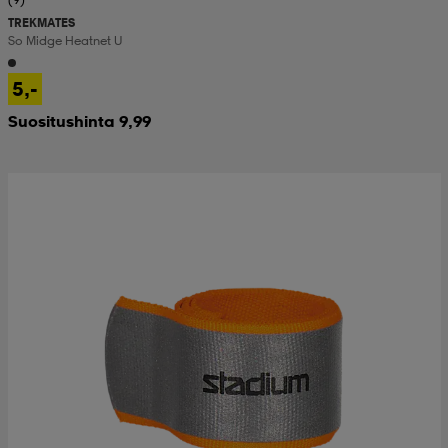
TREKMATES
So Midge Heatnet U
5,-
Suositushinta 9,99