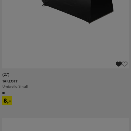
(27)
TAKEOFF
Umbrella Small
8,-