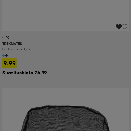
(16)
TREKMATES
So Thermos 0,75l
9,99
Suositushinta 26,99