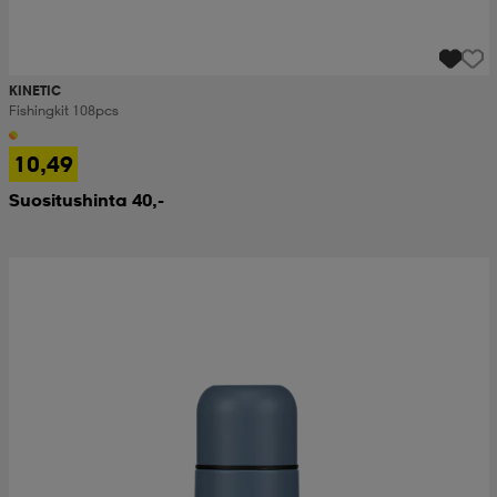
KINETIC
Fishingkit 108pcs
10,49
Suositushinta 40,-