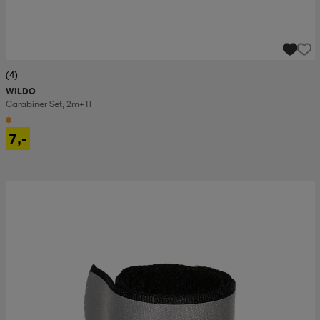
(4)
WILDO
Carabiner Set, 2m+1l
7,-