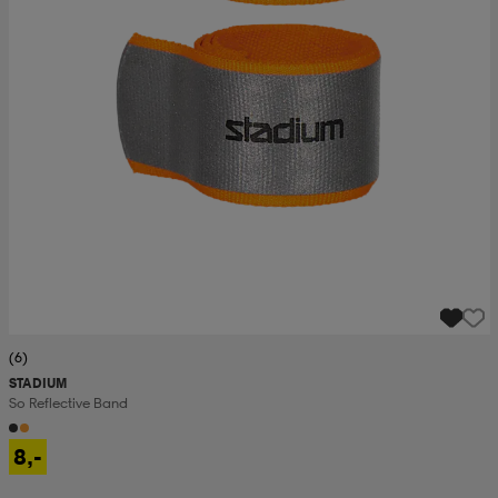
(6)
STADIUM
So Reflective Band
8,-