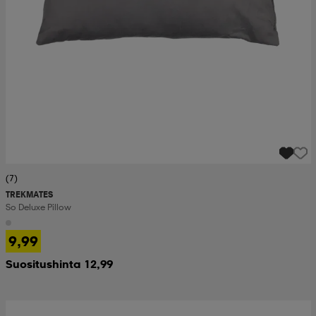
(7)
TREKMATES
So Deluxe Pillow
9,99
Suositushinta 12,99