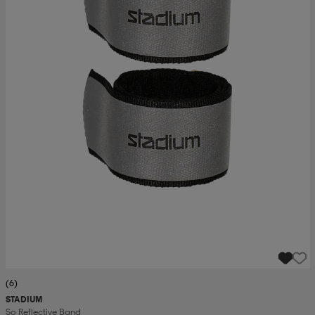
(6)
STADIUM
So Reflective Band