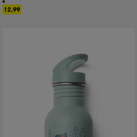
12,99