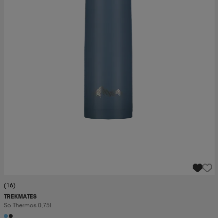
(16)
TREKMATES
So Thermos 0,75l