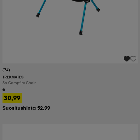
(74)
TREKMATES
So Campfire Chair
30,99
Suositushinta 52,99