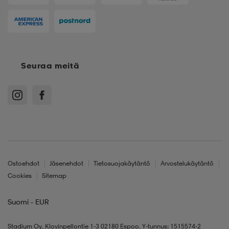
Seuraa meitä
Ostoehdot
Jäsenehdot
Tietosuojakäytäntö
Arvostelukäytäntö
Cookies
Sitemap
Suomi - EUR
Stadium Oy, Klovinpellontie 1-3 02180 Espoo, Y-tunnus: 1515574-2