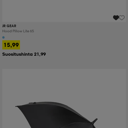
JR GEAR
Hood Pillow Lite 65
15,99
Suositushinta 21,99