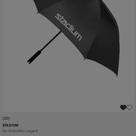
(20)
STADIUM
So Umbrella Large Ii