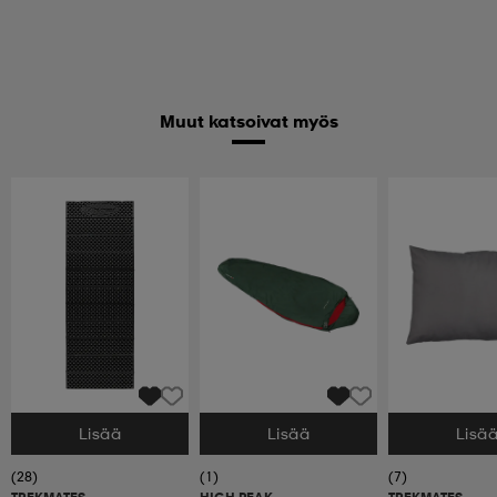
Muut katsoivat myös
Lisää
Lisää
Lisä
Valitse Koko
Valitse Koko
Valitse Koko
(28)
(1)
(7)