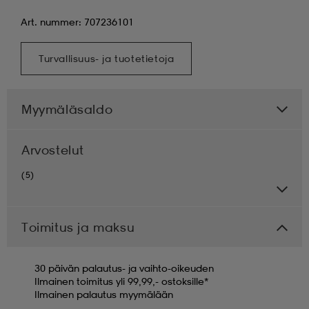
Art. nummer: 707236101
Turvallisuus- ja tuotetietoja
Myymäläsaldo
Arvostelut
(5)
Toimitus ja maksu
30 päivän palautus- ja vaihto-oikeuden
Ilmainen toimitus yli 99,99,- ostoksille*
Ilmainen palautus myymälään